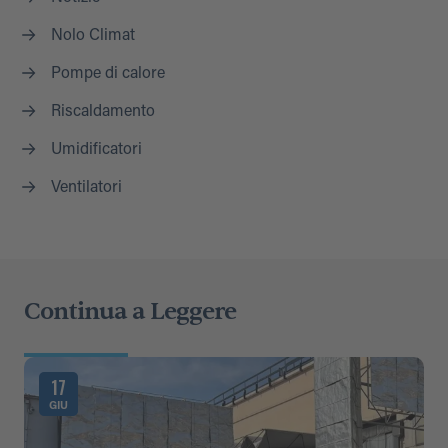
Nolo Climat
Pompe di calore
Riscaldamento
Umidificatori
Ventilatori
Continua a Leggere
17
GIU