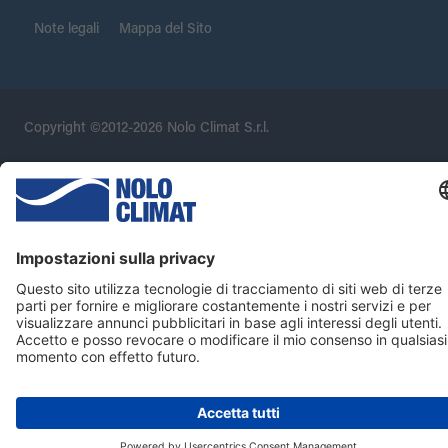
Note legali
Mappa del Sito
Copyright ©2012-2026 Nolo Climat S.r.l.