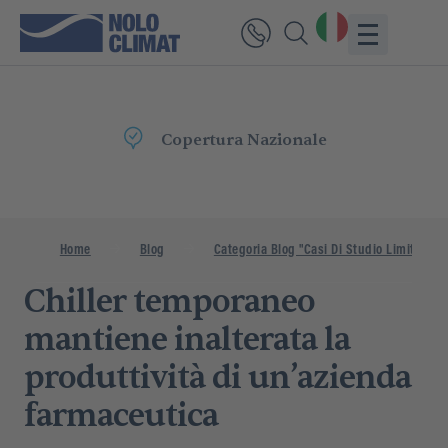
Consegna
Rapida
Home
Blog
Categoria Blog "Casi Di Studio Limitati"
Chiller temporaneo
mantiene inalterata la
produttività di un’azienda
farmaceutica