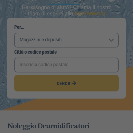
Hai bisogno di aiuto? Chiama il nostro
team di esperti allo
0331 556 021
Per...
Città o codice postale
CERCA
Noleggio Deumidificatori