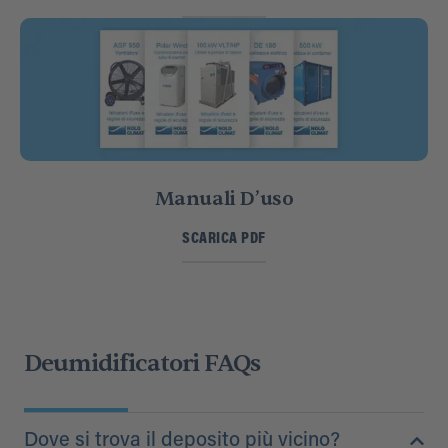
Manuali D’uso
SCARICA PDF
Deumidificatori FAQs
Dove si trova il deposito più vicino?