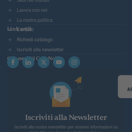
Sedi nel mondo
Lavora con noi
La nostra politica
Link utili
Contatti
Richiedi catalogo
Iscriviti alla newsletter
Connettiti Con Noi
A
Iscriviti alla Newsletter
Iscriviti alla nostra newsletter per ricevere informazioni su