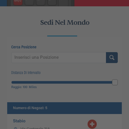
Sedi Nel Mondo
Cerca Posizione
Distanza Di Intervallo
Raggio:
100
Miles
Numero di Negozi
:
5
Stabio