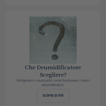
Che Deumidificatore
Scegliere?
Refrigeranti o essiccanti: come funzionano i nostri
deumidificatori.
SCOPRI DI PIÙ