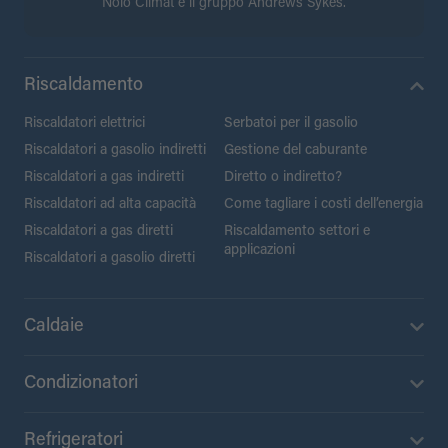
Nolo Climat e il gruppo Andrews Sykes.
Riscaldamento
Riscaldatori elettrici
Serbatoi per il gasolio
Riscaldatori a gasolio indiretti
Gestione del caburante
Riscaldatori a gas indiretti
Diretto o indiretto?
Riscaldatori ad alta capacità
Come tagliare i costi dell’energia
Riscaldatori a gas diretti
Riscaldamento settori e
applicazioni
Riscaldatori a gasolio diretti
Caldaie
Condizionatori
Refrigeratori