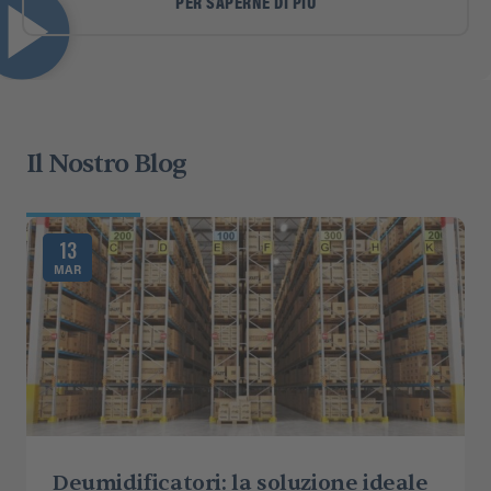
PER SAPERNE DI PIÙ
Il Nostro Blog
13
MAR
Deumidificatori: la soluzione ideale