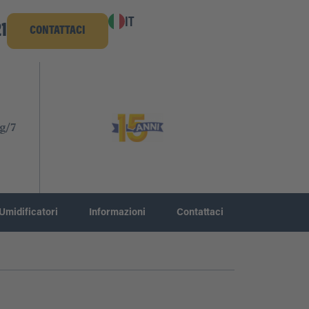
IT
1
CONTATTACI
g/7
Umidificatori
Informazioni
Contattaci