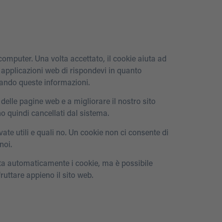
 computer. Una volta accettato, il cookie aiuta ad
e applicazioni web di rispondevi in quanto
dando queste informazioni.
o delle pagine web e a migliorare il nostro sito
no quindi cancellati dal sistema.
ate utili e quali no. Un cookie non ci consente di
noi.
etta automaticamente i cookie, ma è possibile
ruttare appieno il sito web.