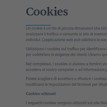
Cookies
Un cookie è un file di piccole dimensioni che ric
analizzare il traffico e consente al sito di memo
individui. L’applicazione web può adattare le su
Utilizziamo i cookies sul traffico per identificare
per soddisfare le esigenze dei clienti. Usiamo qu
Nel complesso, i cookies ci aiutano a fornirvi un
accedere al vostro computer o ad informazioni pe
Potete scegliere di accettare o rifiutare i cooki
modificare le impostazioni del browser per disatt
Cookies utilizzati
I seguenti cookies vengono utilizzati sul sito Nol