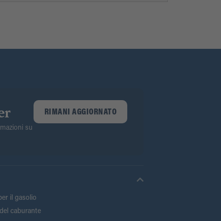
er
RIMANI AGGIORNATO
ormazioni su
er il gasolio
del caburante