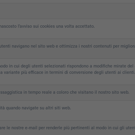
ascosto l’avviso sui cookies una volta accettato.
utenti navigano nel sito web e ottimizza i nostri contenuti per miglior
modo in cui degli utenti selezionati rispondono a modifiche mirate del 
 variante più efficace in termini di conversione degli utenti ai clienti
ssaggistica in tempo reale a coloro che visitano il nostro sito web.
ità quando navigate su altri siti web.
e le nostre e-mail per renderle più pertinenti al modo in cui gli utenti