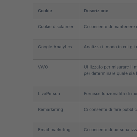
Cookie
Descrizione
Cookie disclaimer
Ci consente di mantenere n
Google Analytics
Analizza il modo in cui gli 
VWO
Utilizzato per misurare il 
per determinare quale sia la
LivePerson
Fornisce funzionalità di me
Remarketing
Ci consente di fare pubblic
Email marketing
Ci consente di personalizzar