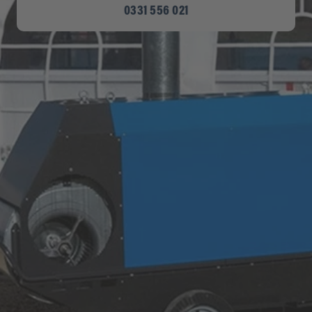
0331 556 021