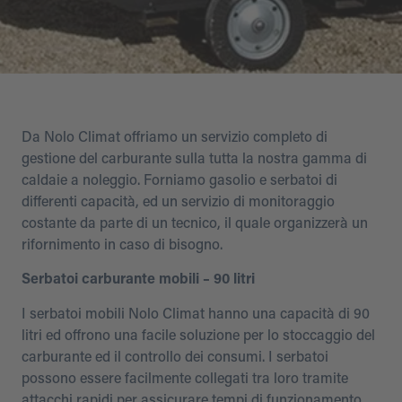
Da Nolo Climat offriamo un servizio completo di
gestione del carburante sulla tutta la nostra gamma di
caldaie a noleggio. Forniamo gasolio e serbatoi di
differenti capacità, ed un servizio di monitoraggio
costante da parte di un tecnico, il quale organizzerà un
rifornimento in caso di bisogno.
Serbatoi carburante mobili – 90 litri
I serbatoi mobili Nolo Climat hanno una capacità di 90
litri ed offrono una facile soluzione per lo stoccaggio del
carburante ed il controllo dei consumi. I serbatoi
possono essere facilmente collegati tra loro tramite
attacchi rapidi per assicurare tempi di funzionamento