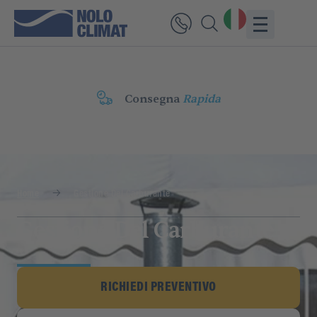
Consegna
Rapida
Home
Gestione Del Carburante
Gestione Del Carburante
RICHIEDI PREVENTIVO