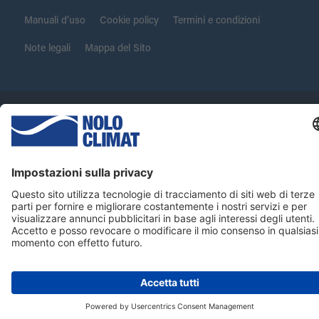
Manuali d’uso
Cookie policy
Termini e condizioni
Note legali
Mappa del Sito
Copyright ©2012-2026 Nolo Climat S.r.l.