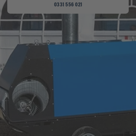
0331 556 021