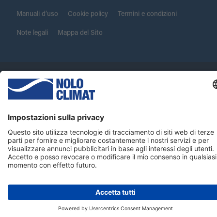
Manuali d’uso
Cookie policy
Termini e condizioni
Note legali
Mappa del Sito
Copyright ©2012-2026 Nolo Climat S.r.l.