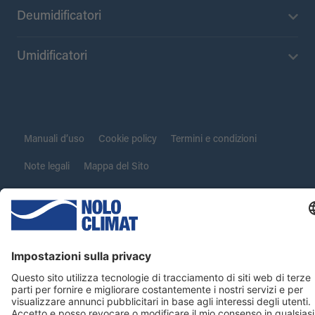
Deumidificatori
Umidificatori
Manuali d’uso
Cookie policy
Termini e condizioni
Note legali
Mappa del Sito
Copyright ©2012-2026 Nolo Climat S.r.l.