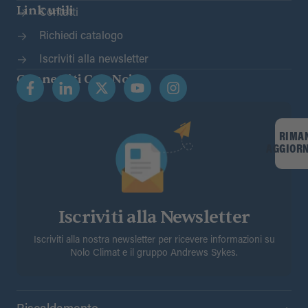
Link utili
Contatti
Richiedi catalogo
Iscriviti alla newsletter
Connettiti Con Noi
RIMA
AGGIOR
Iscriviti alla Newsletter
Iscriviti alla nostra newsletter per ricevere informazioni su
Nolo Climat e il gruppo Andrews Sykes.