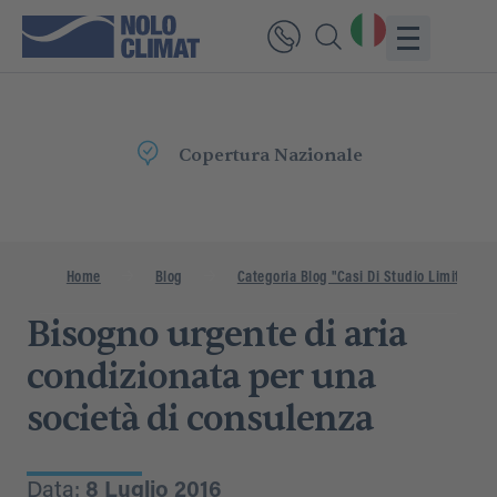
Consegna
Rapida
Home
Blog
Categoria Blog "Casi Di Studio Limitati"
Bisogno urgente di aria
condizionata per una
società di consulenza
Data:
8 Luglio 2016