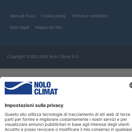
Manuali d’uso
Cookie policy
Termini e condizioni
Note legali
Mappa del Sito
Copyright ©2012-2026 Nolo Climat S.r.l.