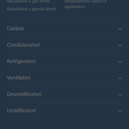
Riscaldatori a gas diretti
Riscaldamento settori e
applicazioni
Riscaldatori a gasolio diretti
Caldaie
Condizionatori
Refrigeratori
Ventilatori
Deumidificatori
Umidificatori