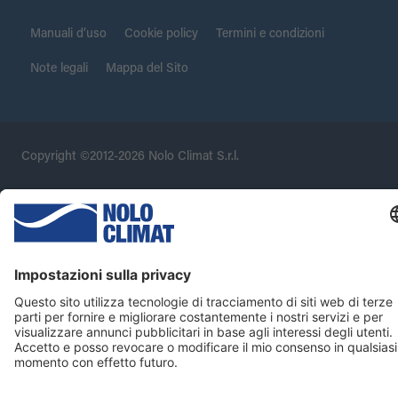
Manuali d’uso
Cookie policy
Termini e condizioni
Note legali
Mappa del Sito
Copyright ©2012-2026 Nolo Climat S.r.l.