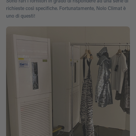
Sono rari i fornitori in grado di rispondere ad una serie di
richieste così specifiche. Fortunatamente, Nolo Climat è
uno di questi!