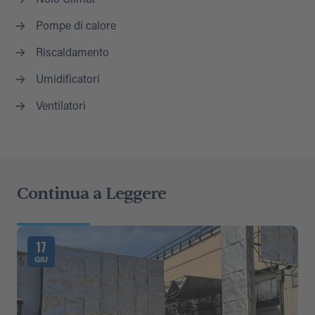
Pompe di calore
Riscaldamento
Umidificatori
Ventilatori
Continua a Leggere
17
GIU