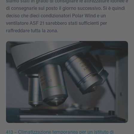
siamo stati in grado di consigliare le attrezzature idonee e
di consegnarle sul posto il giorno successivo. Si è quindi
deciso che dieci condizionatori Polar Wind e un
ventilatore ASF 21 sarebbero stati sufficienti per
raffreddare tutta la zona.
413 – Climatizzazione temporanea per un istituto di