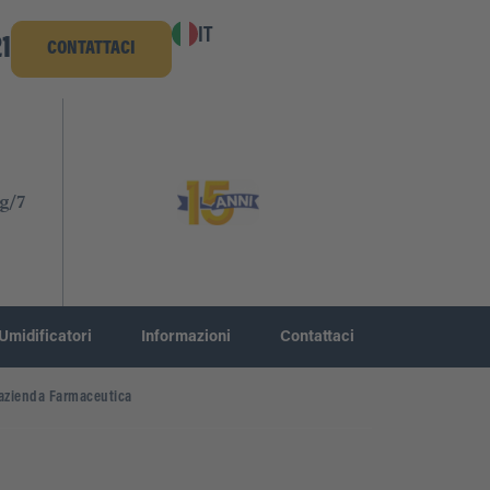
IT
1
CONTATTACI
g/7
Umidificatori
Informazioni
Contattaci
’azienda Farmaceutica