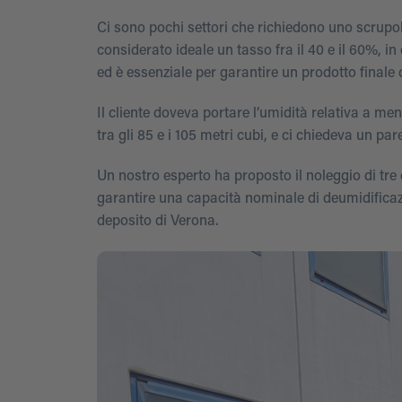
Ci sono pochi settori che richiedono uno scrupol
considerato ideale un tasso fra il 40 e il 60%, in
ed è essenziale per garantire un prodotto finale
Il cliente doveva portare l’umidità relativa a m
tra gli 85 e i 105 metri cubi, e ci chiedeva un par
Un nostro esperto ha proposto il noleggio di tre 
garantire una capacità nominale di deumidificazi
deposito di Verona.