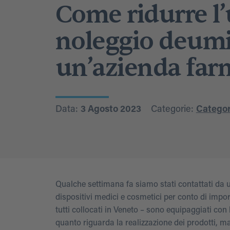
Come ridurre l
noleggio deumid
un’azienda far
Data:
3 Agosto 2023
Categorie:
Categor
Qualche settimana fa siamo stati contattati da un
dispositivi medici e cosmetici per conto di import
tutti collocati in Veneto – sono equipaggiati con
quanto riguarda la realizzazione dei prodotti, m