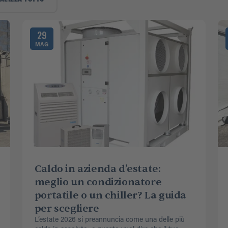
29
MAG
Caldo in azienda d’estate:
meglio un condizionatore
portatile o un chiller? La guida
per scegliere
L’estate 2026 si preannuncia come una delle più