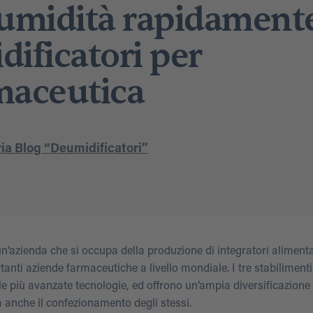
’umidità rapidament
ificatori per
maceutica
ia Blog “Deumidificatori”
’azienda che si occupa della produzione di integratori alimentar
anti aziende farmaceutiche a livello mondiale. I tre stabilimenti
 le più avanzate tecnologie, ed offrono un’ampia diversificazione
a anche il confezionamento degli stessi.