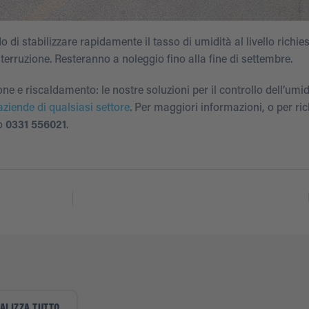
 di stabilizzare rapidamente il tasso di umidità al livello richies
terruzione. Resteranno a noleggio fino alla fine di settembre.
e e riscaldamento: le nostre soluzioni per il controllo dell’umi
aziende di qualsiasi settore
. Per maggiori informazioni, o per ri
lo
0331 556021
.
ALIZZA TUTTO