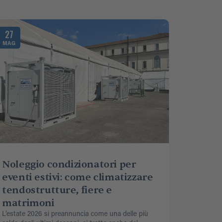
27
MAG
Noleggio condizionatori per
eventi estivi: come climatizzare
tendostrutture, fiere e
matrimoni
L’estate 2026 si preannuncia come una delle più