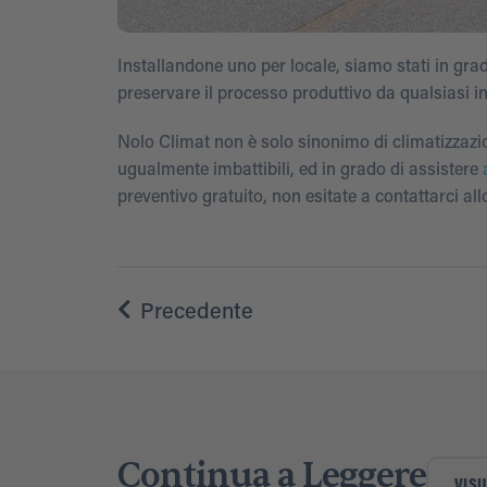
Installandone uno per locale, siamo stati in grado
preservare il processo produttivo da qualsiasi in
Nolo Climat non è solo sinonimo di climatizzazion
ugualmente imbattibili, ed in grado di assistere
preventivo gratuito, non esitate a contattarci al
Precedente
Continua a Leggere
VISU