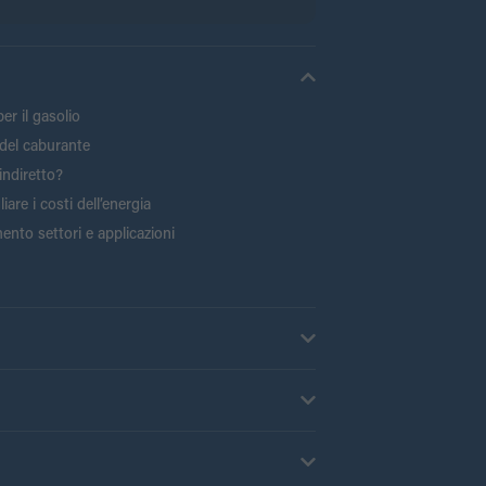
er il gasolio
del caburante
indiretto?
are i costi dell’energia
ento settori e applicazioni