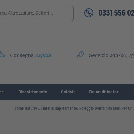
0331 556 02
Consegna
Rapida
Servizio 24h/24, 7g
ori
Riscaldamento
Caldaie
Deumidificatori
Come Ridurre L’umidità Rapidamente: Noleggio Deumidificatori Per Un