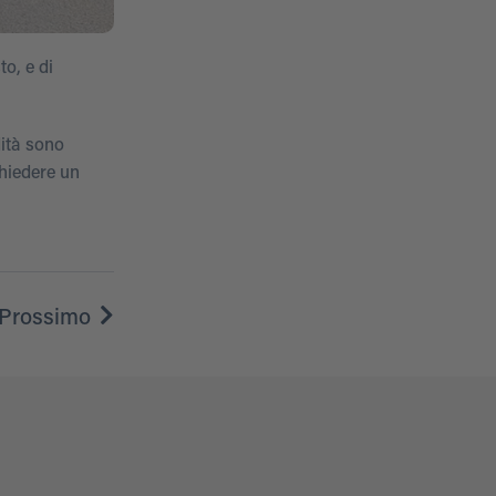
to, e di
dità sono
chiedere un
Prossimo