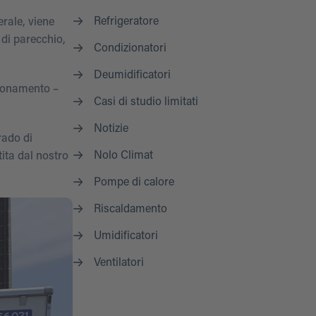
Refrigeratore
rale, viene
 di parecchio,
Condizionatori
Deumidificatori
zionamento –
Casi di studio limitati
Notizie
rado di
Nolo Climat
ita dal nostro
Pompe di calore
Riscaldamento
Umidificatori
Ventilatori