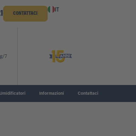
IT
1
CONTATTACI
g/7
Umidificatori
Informazioni
Contattaci