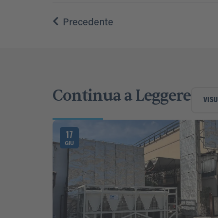
Precedente
Continua a Leggere
VISU
17
GIU