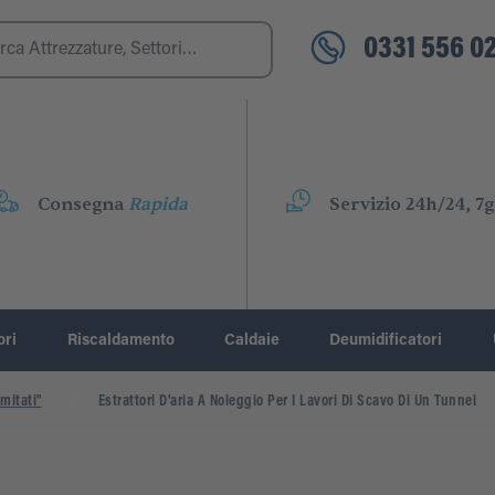
0331 556 02
Consegna
Rapida
Servizio 24h/24, 7g
ori
Riscaldamento
Caldaie
Deumidificatori
mitati"
Estrattori D'aria A Noleggio Per I Lavori Di Scavo Di Un Tunnel