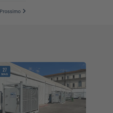
Prossimo
27
MAG