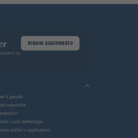
er
RIMANI AGGIORNATO
ormazioni su
er il gasolio
del caburante
indiretto?
are i costi dell’energia
ento settori e applicazioni