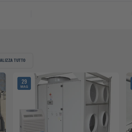
ALIZZA TUTTO
29
MAG