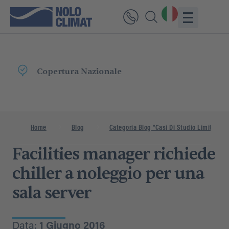
Consegna
Rapida
Home
Blog
Categoria Blog "Casi Di Studio Limitati"
Facilities manager richiede
chiller a noleggio per una
sala server
Data:
1 Giugno 2016