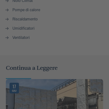
Nolo Climat
Pompe di calore
Riscaldamento
Umidificatori
Ventilatori
Continua a Leggere
17
GIU