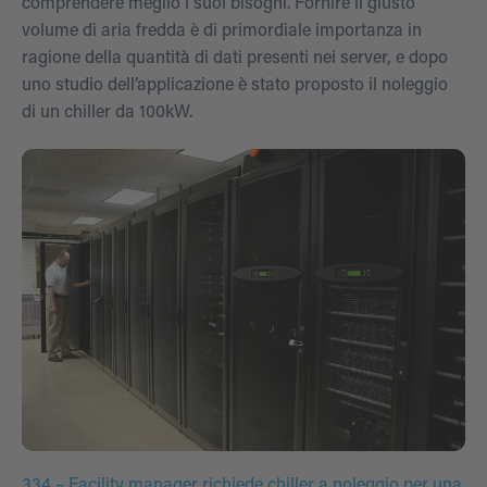
comprendere meglio i suoi bisogni. Fornire il giusto
volume di aria fredda è di primordiale importanza in
ragione della quantità di dati presenti nei server, e dopo
uno studio dell’applicazione è stato proposto il noleggio
di un chiller da 100kW.
334 – Facility manager richiede chiller a noleggio per una