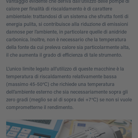
vantaggio evidente che deriva dall’utilizzo delle pompe di
calore per finalità di riscaldamento è di carattere
ambientale: trattandosi di un sistema che sfrutta fonti di
energia pulita, si contribuisce alla riduzione di emissioni
dannose per l’ambiente, in particolare quelle di anidride
carbonica. Inoltre, non è necessario che la temperatura
della fonte da cui preleva calore sia particolarmente alta,
il che aumenta il grado di efficienza di tale strumento.
L’unico limite legato all’utilizzo di queste macchine è la
temperatura di riscaldamento relativamente bassa
(massimo 45-50°C) che richiede una temperatura
dell’ambiente esterno che sia necessariamente sopra gli
zero gradi (meglio se al di sopra dei +7°C) se non si vuole
comprometterne il rendimento.