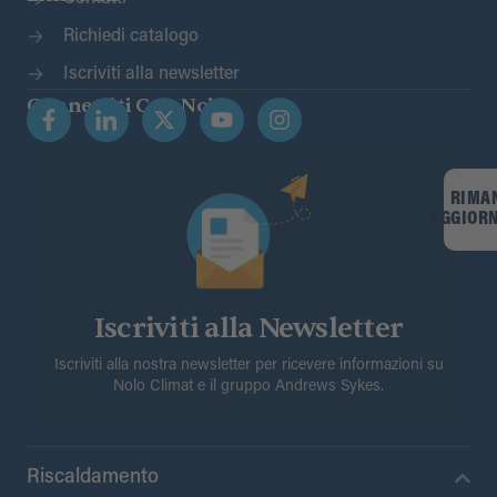
Richiedi catalogo
Iscriviti alla newsletter
Connettiti Con Noi
RIMA
AGGIOR
Iscriviti alla Newsletter
Iscriviti alla nostra newsletter per ricevere informazioni su
Nolo Climat e il gruppo Andrews Sykes.
Riscaldamento