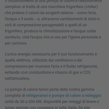
Il funzionamento di una pompa di calore è relativamente
semplice: si tratta di una macchina frigorifera (chiller)
che preleva il calore da sorgenti esterne – come l’aria,
l’acqua o il suolo – e, attraverso cambiamenti di stato e
cicli di compressione paragonabili a quelli di un
frigorifero, produce la climatizzazione e l’acqua calda
sanitaria, cioè l’acqua che si usa per l’igiene personale e
per cucinare.
L’unica energia necessaria per il suo funzionamento è
quella elettrica, utilizzata dal ventilatore e dal
compressore per muovere l’aria e il fluido refrigerante,
evitando così combustione e rilascio di gas e CO2
nell’atmosfera.
Le pompe di calore fanno parte della nostra gamma
completa di
refrigeratori e pompe di calore a noleggio
:
unità da 30 a 200 kW, disponibili per noleggi di breve o
lungo periodo con consegna in tutta Italia. Se stai