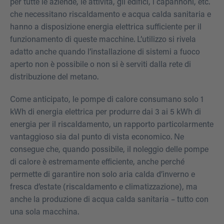
per tutte le aziende, le attività, gli edifici, i capannoni, etc.
che necessitano riscaldamento e acqua calda sanitaria e
hanno a disposizione energia elettrica sufficiente per il
funzionamento di queste macchine. L’utilizzo si rivela
adatto anche quando l’installazione di sistemi a fuoco
aperto non è possibile o non si è serviti dalla rete di
distribuzione del metano.
Come anticipato, le pompe di calore consumano solo 1
kWh di energia elettrica per produrre dai 3 ai 5 kWh di
energia per il riscaldamento, un rapporto particolarmente
vantaggioso sia dal punto di vista economico. Ne
consegue che, quando possibile, il noleggio delle pompe
di calore è estremamente efficiente, anche perché
permette di garantire non solo aria calda d’inverno e
fresca d’estate (riscaldamento e climatizzazione), ma
anche la produzione di acqua calda sanitaria – tutto con
una sola macchina.