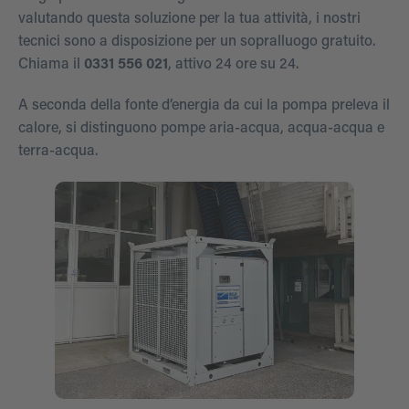
valutando questa soluzione per la tua attività, i nostri
tecnici sono a disposizione per un sopralluogo gratuito.
Chiama il
0331 556 021
, attivo 24 ore su 24.
A seconda della fonte d’energia da cui la pompa preleva il
calore, si distinguono pompe aria-acqua, acqua-acqua e
terra-acqua.