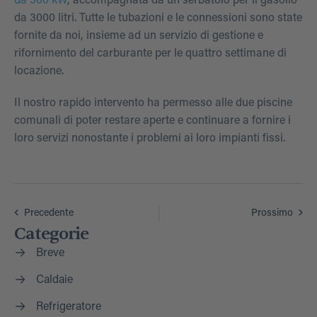
da 500 kW
, accompagnata da un serbatoio per il gasolio
da 3000 litri. Tutte le tubazioni e le connessioni sono state
fornite da noi, insieme ad un servizio di gestione e
rifornimento del carburante per le quattro settimane di
locazione.
Il nostro rapido intervento ha permesso alle due piscine
comunali di poter restare aperte e continuare a fornire i
loro servizi nonostante i problemi ai loro impianti fissi.
Precedente
Prossimo
Categorie
Breve
Caldaie
Refrigeratore