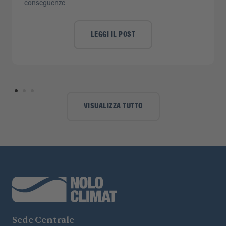
conseguenze
LEGGI IL POST
VISUALIZZA TUTTO
Sede Centrale