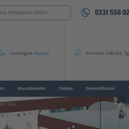
0331 556 02
Consegna
Rapida
Servizio 24h/24, 7g
ori
Riscaldamento
Caldaie
Deumidificatori
ti E Fiere