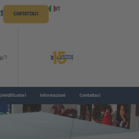
IT
1
CONTATTACI
g/7
Umidificatori
Informazioni
Contattaci