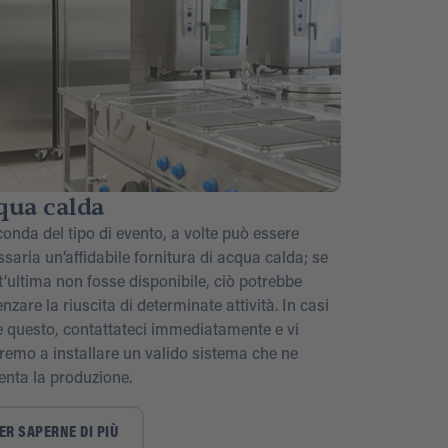
qua calda
onda del tipo di evento, a volte può essere
saria un’affidabile fornitura di acqua calda; se
’ultima non fosse disponibile, ciò potrebbe
enzare la riuscita di determinate attività. In casi
 questo, contattateci immediatamente e vi
remo a installare un valido sistema che ne
enta la produzione.
ER SAPERNE DI PIÙ