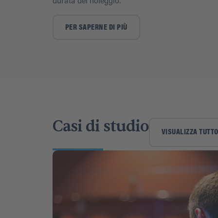
durata del noleggio.
PER SAPERNE DI PIÙ
Casi di studio
VISUALIZZA TUTT