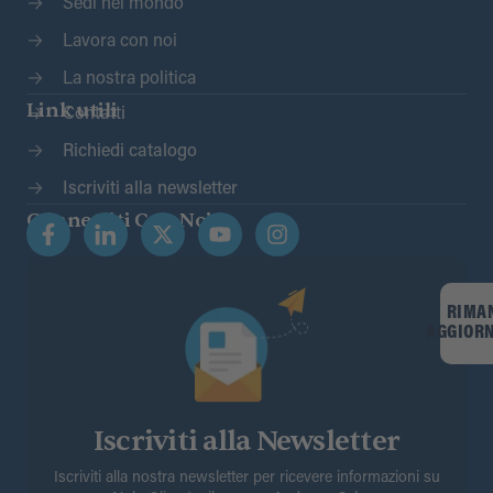
Sedi nel mondo
Lavora con noi
La nostra politica
Link utili
Contatti
Richiedi catalogo
Iscriviti alla newsletter
Connettiti Con Noi
RIMA
AGGIOR
Iscriviti alla Newsletter
Iscriviti alla nostra newsletter per ricevere informazioni su