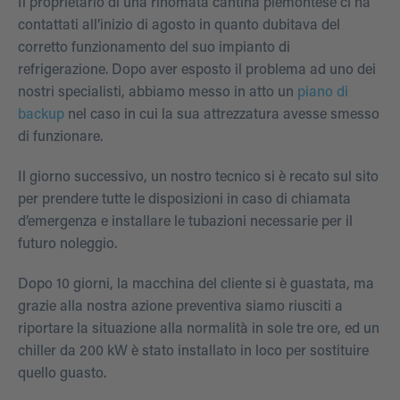
Il proprietario di una rinomata cantina piemontese ci ha
contattati all’inizio di agosto in quanto dubitava del
corretto funzionamento del suo impianto di
refrigerazione. Dopo aver esposto il problema ad uno dei
nostri specialisti, abbiamo messo in atto un
piano di
backup
nel caso in cui la sua attrezzatura avesse smesso
di funzionare.
Il giorno successivo, un nostro tecnico si è recato sul sito
per prendere tutte le disposizioni in caso di chiamata
d’emergenza e installare le tubazioni necessarie per il
futuro noleggio.
Dopo 10 giorni, la macchina del cliente si è guastata, ma
grazie alla nostra azione preventiva siamo riusciti a
riportare la situazione alla normalità in sole tre ore, ed un
chiller da 200 kW è stato installato in loco per sostituire
quello guasto.