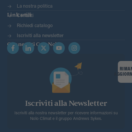
La nostra politica
Link utili
Contatti
Richiedi catalogo
Iscriviti alla newsletter
Connettiti Con Noi
RIMA
AGGIOR
Iscriviti alla Newsletter
Iscriviti alla nostra newsletter per ricevere informazioni su
Nolo Climat e il gruppo Andrews Sykes.