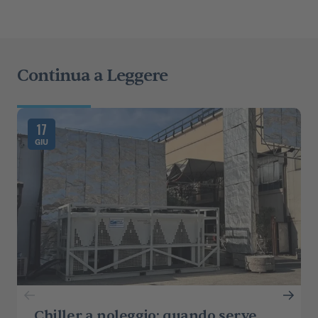
Continua a Leggere
17
GIU
Chiller a noleggio: quando serve,