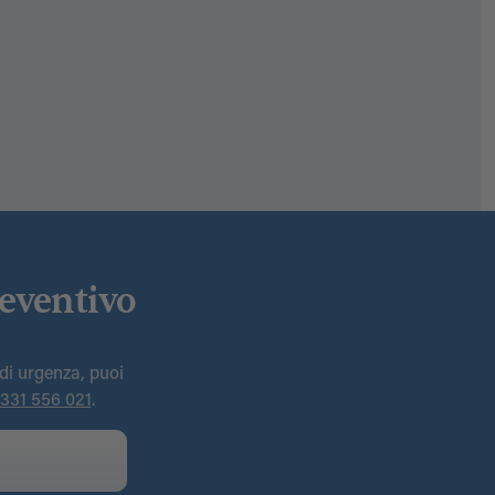
reventivo
 di urgenza, puoi
331 556 021
.