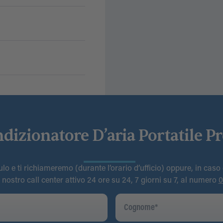
dizionatore D’aria Portatile P
o e ti richiameremo (durante l’orario d’ufficio) oppure, in caso
l nostro call center attivo 24 ore su 24, 7 giorni su 7, al numero
0
Cognome
*