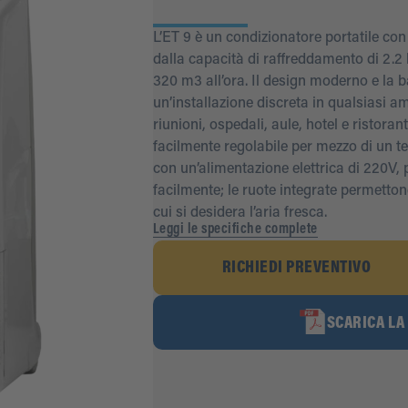
L’ET 9 è un condizionatore portatile con
dalla capacità di raffreddamento di 2.2
320 m3 all’ora. Il design moderno e la
un’installazione discreta in qualsiasi am
riunioni, ospedali, aule, hotel e ristora
facilmente regolabile per mezzo di un t
con un’alimentazione elettrica di 220V, 
facilmente; le ruote integrate permetto
cui si desidera l’aria fresca.
Leggi le specifiche complete
RICHIEDI PREVENTIVO
SCARICA LA