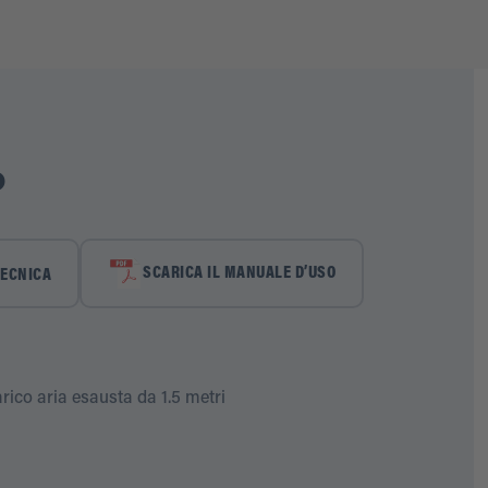
o
SCARICA IL MANUALE D’USO
TECNICA
rico aria esausta da 1.5 metri