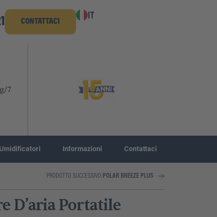
IT
1
CONTATTACI
g/7
Umidificatori
Informazioni
Contattaci
PRODOTTO SUCCESSIVO:
POLAR BREEZE PLUS
 D’aria Portatile