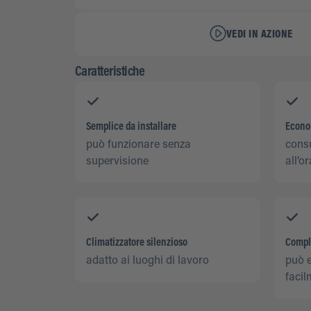
VEDI IN AZIONE
Caratteristiche
Semplice da installare
Econom
può funzionare senza
cons
supervisione
all’or
Climatizzatore silenzioso
Compl
adatto ai luoghi di lavoro
può 
facil