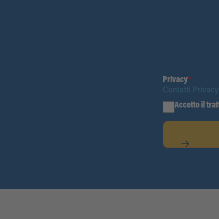
Privacy
*
Contatti Privacy
Accetto il tra