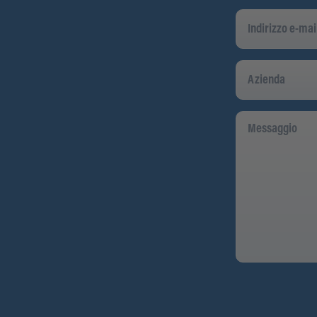
Indirizzo
E-
Mail
*
Azienda
Messaggio