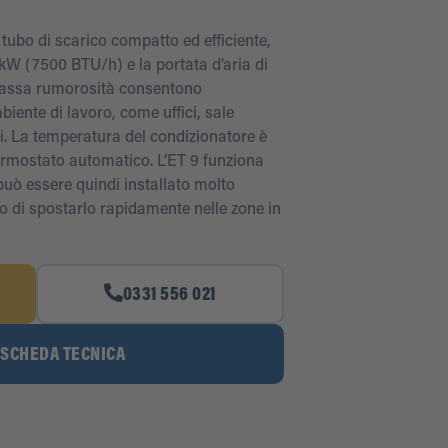
 tubo di scarico compatto ed efficiente,
 kW (7500 BTU/h) e la portata d’aria di
 bassa rumorosità consentono
biente di lavoro, come uffici, sale
nti. La temperatura del condizionatore è
ermostato automatico. L’ET 9 funziona
può essere quindi installato molto
no di spostarlo rapidamente nelle zone in
0331 556 021
 SCHEDA TECNICA