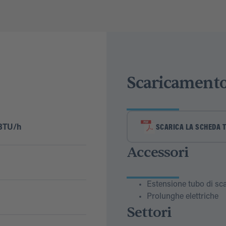
Scaricament
 BTU/h
SCARICA LA SCHEDA 
Accessori
Estensione tubo di sca
Prolunghe elettriche
Settori