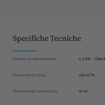
Specifiche Tecniche
Potenza di raffreddamento
2.2 kW – 7500
Portata d’aria (max)
320 m³/h
Volume medio raffrescabile
53 m³