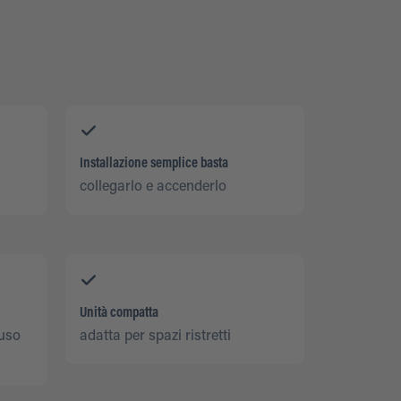
Installazione semplice basta
collegarlo e accenderlo
Unità compatta
'uso
adatta per spazi ristretti