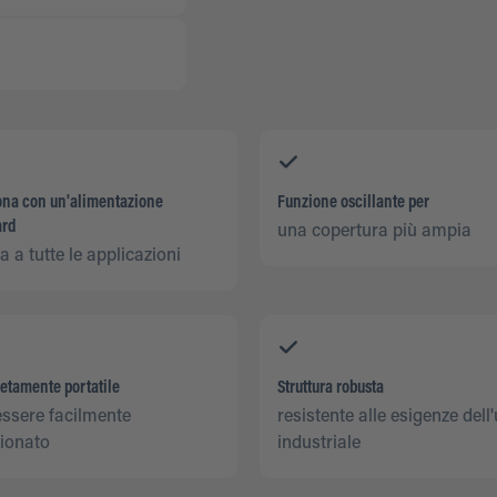
ona con un'alimentazione
Funzione oscillante per
ard
una copertura più ampia
a a tutte le applicazioni
etamente portatile
Struttura robusta
ssere facilmente
resistente alle esigenze dell
zionato
industriale