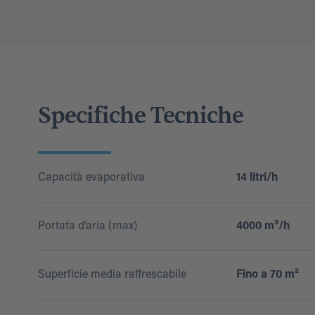
Specifiche Tecniche
Capacità evaporativa
14 litri/h
Portata d’aria (max)
4000 m³/h
Superficie media raffrescabile
Fino a 70 m²