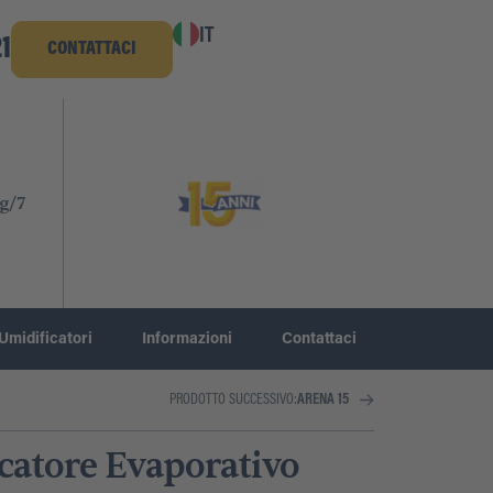
IT
1
CONTATTACI
g/7
Umidificatori
Informazioni
Contattaci
PRODOTTO SUCCESSIVO:
ARENA 15
catore Evaporativo