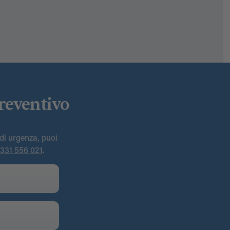
reventivo
 di urgenza, puoi
331 556 021
.