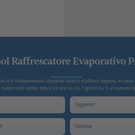
ol Raffrescatore Evaporativo P
o e ti richiameremo (durante l’orario d’ufficio) oppure, in caso
l nostro call center attivo 24 ore su 24, 7 giorni su 7, al numero
0
Cognome
*
Telefono