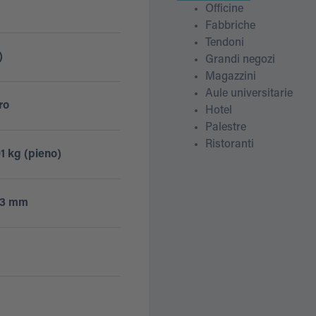
Officine
Fabbriche
Tendoni
)
Grandi negozi
Magazzini
Aule universitarie
ro
Hotel
Palestre
Ristoranti
91 kg (pieno)
283 mm