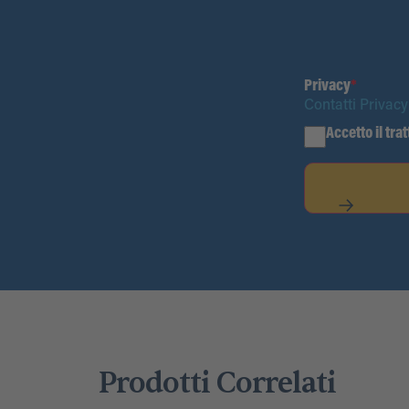
Privacy
*
Contatti Privacy
Accetto il tra
Prodotti Correlati