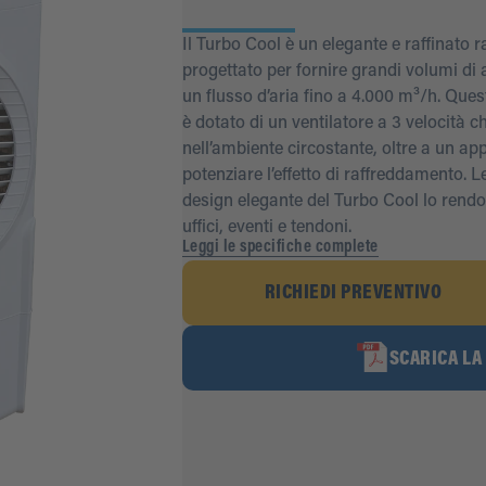
Il Turbo Cool è un elegante e raffinato r
progettato per fornire grandi volumi di
un flusso d’aria fino a 4.000 m³/h. Que
è dotato di un ventilatore a 3 velocità ch
nell’ambiente circostante, oltre a un ap
potenziare l’effetto di raffreddamento. L
design elegante del Turbo Cool lo rend
uffici, eventi e tendoni.
Leggi le specifiche complete
RICHIEDI PREVENTIVO
SCARICA LA