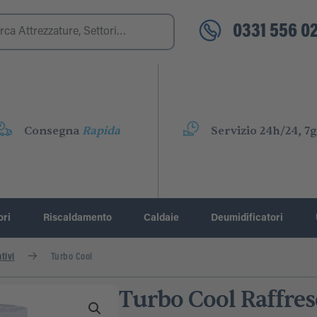
0331 556 02
Consegna
Rapida
Servizio 24h/24, 7g
ori
Riscaldamento
Caldaie
Deumidificatori
tivi
Turbo Cool
Turbo Cool Raffres