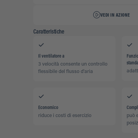
VEDI IN AZIONE
Caratteristiche
Il ventilatore a
Funzi
stand
3 velocità consente un controllo
adatt
flessibile del flusso d'aria
Economico
Compl
riduce i costi di esercizio
può e
posi