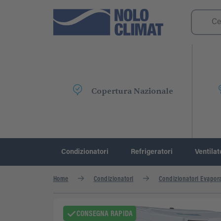
Copertura Nazionale
Condizionatori
Refrigeratori
Ventilat
Home
Condizionatori
Condizionatori Evapora
CONSEGNA RAPIDA