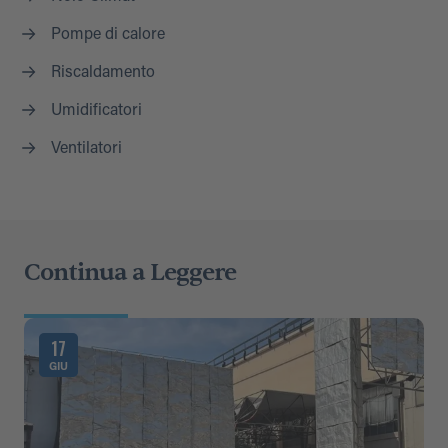
Pompe di calore
Riscaldamento
Umidificatori
Ventilatori
Continua a Leggere
17
GIU