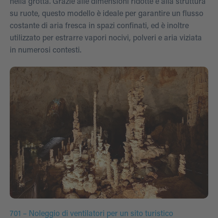
nella grotta. Grazie alle dimensioni ridotte e alla struttura
su ruote, questo modello è ideale per garantire un flusso
costante di aria fresca in spazi confinati, ed è inoltre
utilizzato per estrarre vapori nocivi, polveri e aria viziata
in numerosi contesti.
701 – Noleggio di ventilatori per un sito turistico