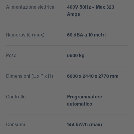
Alimentazione elettrica
400V 50Hz – Max 323
Amps
Rumorosità (max)
60 dBA a 10 metri
Peso
5500 kg
Dimensioni (L x P x H)
6000 x 2440 x 2770 mm
Controllo
Programmatore
automatico
Consumi
144 kW/h (max)