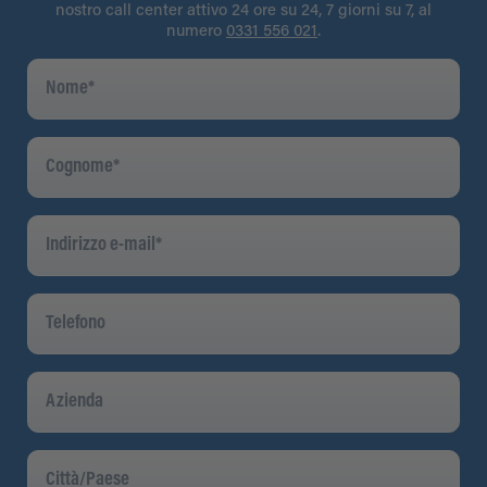
nostro call center attivo 24 ore su 24, 7 giorni su 7, al
numero
0331 556 021
.
Nome
*
Cognome
*
Indirizzo
E-
Mail
*
Telefono
Azienda
Città/Paese