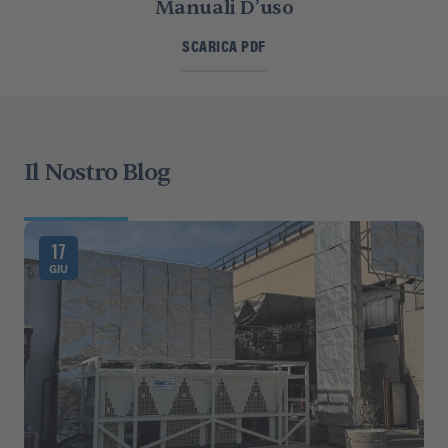
Manuali D’uso
SCARICA PDF
Il Nostro Blog
17
GIU