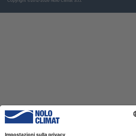
Copyright ©2012-2026 Nolo Climat S.r.l.