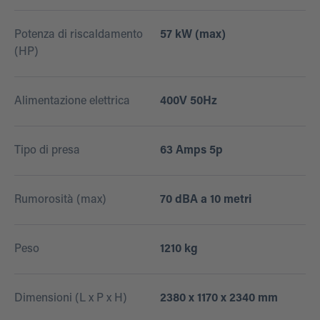
Potenza di riscaldamento
57 kW (max)
(HP)
Alimentazione elettrica
400V 50Hz
Tipo di presa
63 Amps 5p
Rumorosità (max)
70 dBA a 10 metri
Peso
1210 kg
Dimensioni (L x P x H)
2380 x 1170 x 2340 mm