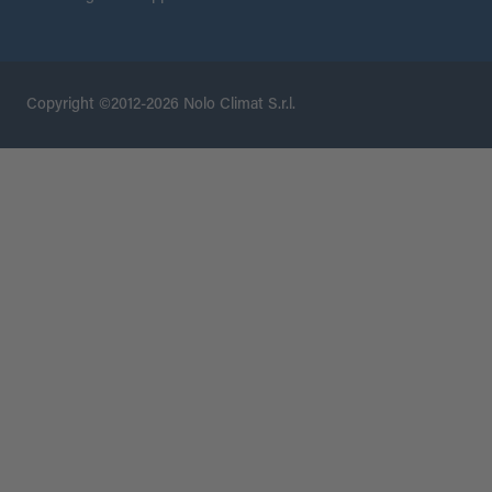
Copyright ©2012-2026 Nolo Climat S.r.l.