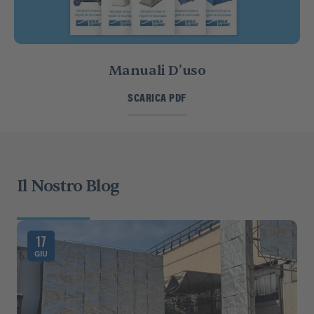
Manuali D’uso
SCARICA PDF
Il Nostro Blog
17
GIU