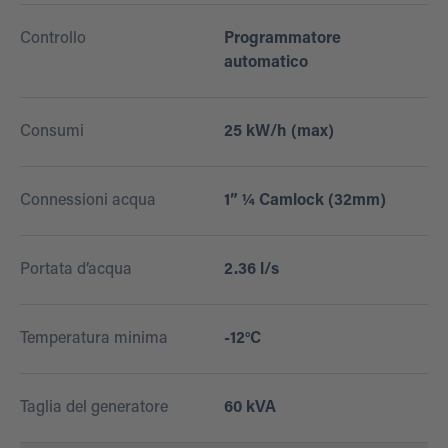
Controllo
Programmatore
automatico
Consumi
25 kW/h (max)
Connessioni acqua
1” ¼ Camlock (32mm)
Portata d’acqua
2.36 l/s
Temperatura minima
-12°C
Taglia del generatore
60 kVA