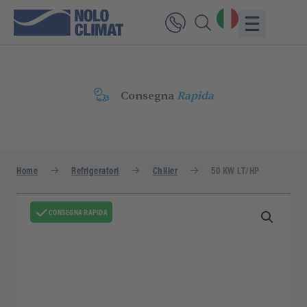
Consegna
Rapida
Home
Refrigeratori
Chiller
50 KW LT/HP
CONSEGNA RAPIDA