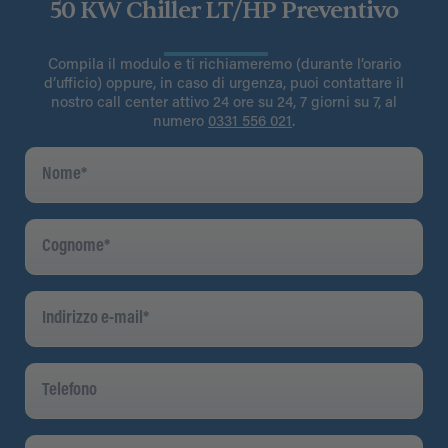
50 KW Chiller LT/HP Preventivo
Compila il modulo e ti richiameremo (durante l’orario
d’ufficio) oppure, in caso di urgenza, puoi contattare il
nostro call center attivo 24 ore su 24, 7 giorni su 7, al
numero
0331 556 021
.
Nome
*
Cognome
*
Indirizzo
E-
Mail
*
Telefono
Azienda