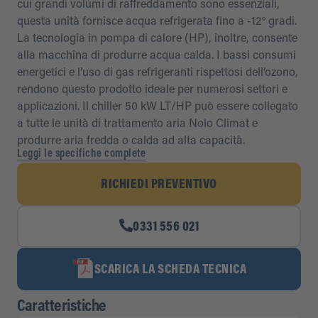
cui grandi volumi di raffreddamento sono essenziali,
questa unità fornisce acqua refrigerata fino a -12° gradi.
La tecnologia in pompa di calore (HP), inoltre, consente
alla macchina di produrre acqua calda. I bassi consumi
energetici e l’uso di gas refrigeranti rispettosi dell’ozono,
rendono questo prodotto ideale per numerosi settori e
applicazioni. Il chiller 50 kW LT/HP può essere collegato
a tutte le unità di trattamento aria Nolo Climat e
produrre aria fredda o calda ad alta capacità.
Leggi le specifiche complete
RICHIEDI PREVENTIVO
0331 556 021
SCARICA LA SCHEDA TECNICA
Caratteristiche