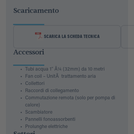
Scaricamento
SCARICA LA SCHEDA TECNICA
Accessori
Tubi acqua 1″ Â¼ (32mm) da 10 metri
Fan coil – UnitÃ trattamento aria
Collettori
Raccordi di collegamento
Commutazione remota (solo per pompa di
calore)
Scambiatore
Pannelli fonoassorbenti
Prolunghe elettriche