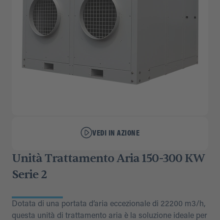
VEDI IN AZIONE
Unità Trattamento Aria 150-300 KW
Serie 2
Dotata di una portata d’aria eccezionale di 22200 m3/h,
questa unità di trattamento aria è la soluzione ideale per