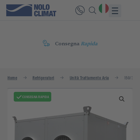
Consegna
Rapida
Home
Refrigeratori
Unità Trattamento Aria
150/300 
CONSEGNA RAPIDA