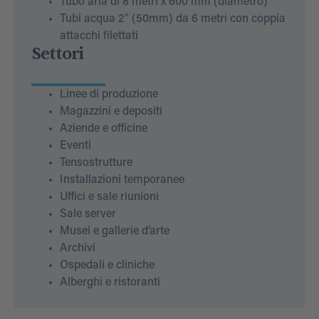
Tubo aria di 8 metri x 600 mm (diametro)
Tubi acqua 2″ (50mm) da 6 metri con coppia
attacchi filettati
Settori
Linee di produzione
Magazzini e depositi
Aziende e officine
Eventi
Tensostrutture
Installazioni temporanee
Uffici e sale riunioni
Sale server
Musei e gallerie d’arte
Archivi
Ospedali e cliniche
Alberghi e ristoranti