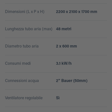
Dimensioni (L x P x H)
2200 x 2100 x 1700 mm
Lunghezza tubo aria (max)
48 metri
Diametro tubo aria
2 x 600 mm
Consumi medi
3.1 kW/h
Connessioni acqua
2” Bauer (50mm)
Ventilatore regolabile
Sì