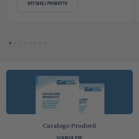
DETTAGLI PRODOTTO
Catalogo Prodotti
SCARICA PDF