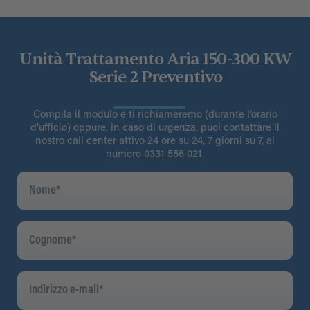
Unità Trattamento Aria 150-300 KW
Serie 2 Preventivo
Compila il modulo e ti richiameremo (durante l’orario
d’ufficio) oppure, in caso di urgenza, puoi contattare il
nostro call center attivo 24 ore su 24, 7 giorni su 7, al
numero
0331 556 021
.
Nome
*
Cognome
*
Indirizzo
E-
Mail
*