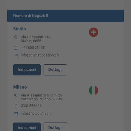
Numero di Negozi
:
5
Stabio
Via Cantonale 21A
Stabio, 6855
+41 800 211 611
info@climatlocation.ch
Indicazioni
Dettagli
Milano
Via Alessandro Giulini 29
Parabiago, Milano, 20015
0331 556021
info@noloclimat.it
Indicazioni
Dettagli