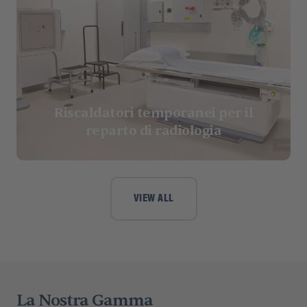
Riscaldatori temporanei per il
reparto di radiologia
VIEW ALL
La Nostra Gamma