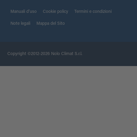
Manuali d’uso
Cookie policy
Termini e condizioni
Note legali
Mappa del Sito
Copyright ©2012-2026 Nolo Climat S.r.l.