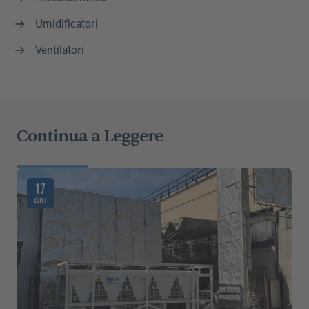
Umidificatori
Ventilatori
Continua a Leggere
17
GIU