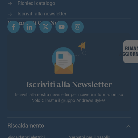
Richiedi catalogo
Iscriviti alla newsletter
Connettiti Con Noi
RIMA
AGGIOR
Iscriviti alla Newsletter
Iscriviti alla nostra newsletter per ricevere informazioni su
Nolo Climat e il gruppo Andrews Sykes.
Riscaldamento
Riscaldatori elettrici
Serbatoi per il gasolio