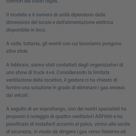
comfort dei vostri ospiti.
Il modello e il numero di unità dipendono dalle
dimensioni del locale e dall’alimentazione elettrica
disponibile in loco.
A volte, tuttavia, gli eventi con cui lavoriamo pongono
altre sfide.
A febbraio, siamo stati contattati dagli organizzatori di
uno show di truck 4×4. Considerando la limitata
ventilazione della location, il gestore ci ha chiesto di
fornire una soluzione in grado di eliminare i gas emessi
dai veicoli.
A seguito di un sopralluogo, uno dei nostri specialisti ha
proposto il noleggio di quattro ventilatori ASF950 e ha
pianificato di installarli accanto al palco, vicino alle uscite
di sicurezza, in modo da dirigere i gas verso l’esterno ed