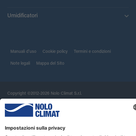
Umidificatori
Manuali d’uso
Cookie policy
Termini e condizioni
Note legali
Mappa del Sito
Copyright ©2012-2026 Nolo Climat S.r.l.