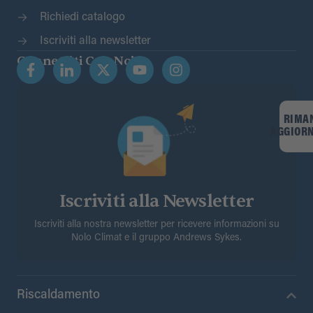
Richiedi catalogo
Iscriviti alla newsletter
Connettiti Con Noi
RIMA
AGGIOR
Iscriviti alla Newsletter
Iscriviti alla nostra newsletter per ricevere informazioni su
Nolo Climat e il gruppo Andrews Sykes.
Riscaldamento