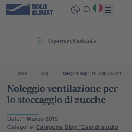
Nazionale
Consegna
Rapi
Home
Blog
Categoria Blog "Casi Di Studio Limitati"
Noleggio ventilazione per
lo stoccaggio di zucche
Data:
1 Marzo 2019
Categorie:
Categoria Blog “Casi di studio