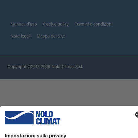
Manuali d’uso
Cookie policy
Termini e condizioni
Note legali
Mappa del Sito
Copyright ©2012-2026 Nolo Climat S.r.l.