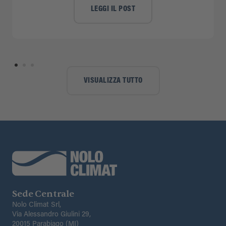
LEGGI IL POST
VISUALIZZA TUTTO
Sede Centrale
Nolo Climat Srl,
Via Alessandro Giulini 29,
20015 Parabiago (MI)