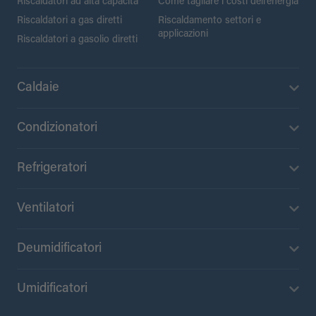
Riscaldatori ad alta capacità
Come tagliare i costi dell’energia
Riscaldatori a gas diretti
Riscaldamento settori e
applicazioni
Riscaldatori a gasolio diretti
Caldaie
Condizionatori
Refrigeratori
Ventilatori
Deumidificatori
Umidificatori