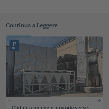
Continua a Leggere
17
GIU
Chiller a noleggio: quando serve,