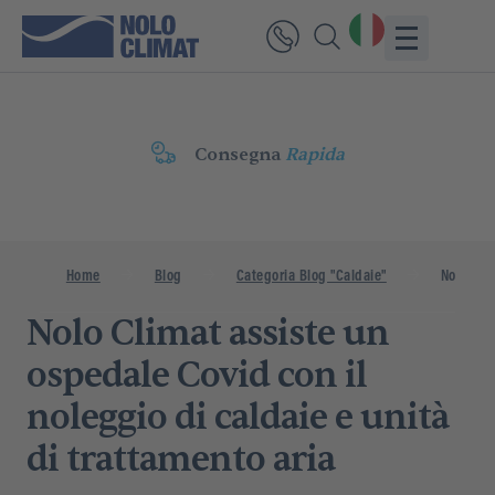
Consegna
Rapida
Home
Blog
Categoria Blog "Caldaie"
Nolo Clim
Nolo Climat assiste un
ospedale Covid con il
noleggio di caldaie e unità
di trattamento aria