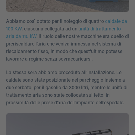
Abbiamo così optato per il noleggio di quattro
caldaie da
100 KW
, ciascuna collegata ad un’
unità di trattamento
aria da 115 kW
. Il ruolo delle nostre macchine era quello di
preriscaldare l’aria che veniva immessa nel sistema di
riscaldamento fisso, in modo che quest’ultimo potesse
lavorare a regime senza sovraccaricarsi.
La stessa sera abbiamo proceduto all’installazione. Le
caldaie sono state posizionate nel parcheggio insieme a
due serbatoi per il gasolio da 3000 litri, mentre le unità di
trattamento aria sono state collocate sul tetto, in
prossimità delle prese d’aria dell’impianto dell’ospedale.