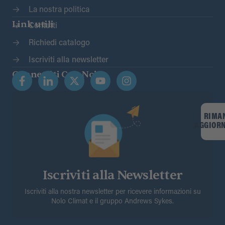
La nostra politica
Link utili
Contatti
Richiedi catalogo
Iscriviti alla newsletter
Connettiti Con Noi
RIMA
AGGIOR
Iscriviti alla Newsletter
Iscriviti alla nostra newsletter per ricevere informazioni su
Nolo Climat e il gruppo Andrews Sykes.