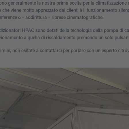
ono generalmente la nostra prima scelta per la climatizzazione 
o che viene molto apprezzato dai clienti è il funzionamento silenz
onferenze o – addirittura – riprese cinematografiche.
dizionatori HPAC sono dotati della tecnologia della pompa di ca
zionamento a quella di riscaldamento premendo un solo pulsant
simile, non esitate a contattarci per parlare con un esperto e tro