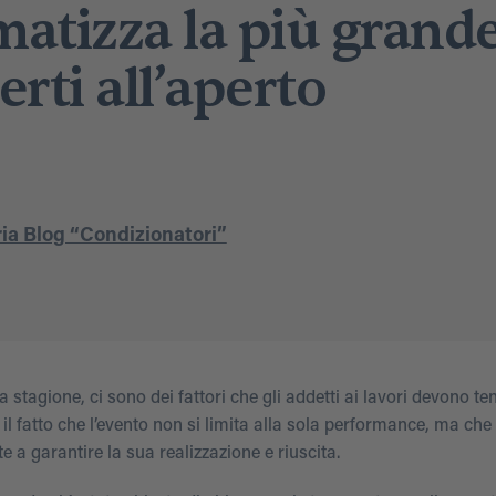
matizza la più grand
rti all’aperto
ia Blog “Condizionatori”
stagione, ci sono dei fattori che gli addetti ai lavori devono te
il fatto che l’evento non si limita alla sola performance, ma che
 a garantire la sua realizzazione e riuscita.