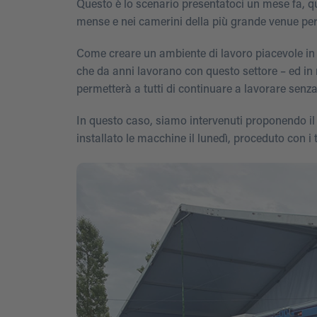
Questo è lo scenario presentatoci un mese fa, qu
mense e nei camerini della più grande venue per 
Come creare un ambiente di lavoro piacevole in 
che da anni lavorano con questo settore – ed in 
permetterà a tutti di continuare a lavorare senz
In questo caso, siamo intervenuti proponendo il
installato le macchine il lunedì, proceduto con i t