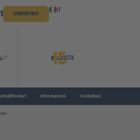
IT
1
CONTATTACI
g/7
Umidificatori
Informazioni
Contattaci
ropa