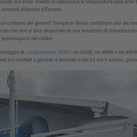
ando ci è stato chiesto di abbassare le temperature nelle aree t
concerti all’aperto d’Europa.
un contesto del genere? Semplice! Basta contattare uno dei nost
men che non si dica disporrete di una soluzione di climatizzazi
a preoccuparsi del caldo!
 noleggio di
condizionatori HPAC
: un 30kW, un 45kW e tre 90k
est tra martedì e giovedì, e assistito sulle 24 ore il sabato, gior