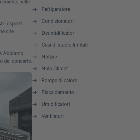
ecniche, nelle
Refrigeratore
Condizionatori
ri esperti –
one che
Deumidificatori
Casi di studio limitati
W. Abbiamo
Notizie
no del concerto.
Nolo Climat
Pompe di calore
Riscaldamento
Umidificatori
Ventilatori