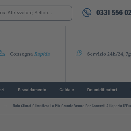
0331 556 02
Consegna
Rapida
Servizio 24h/24, 7g
ori
Riscaldamento
Caldaie
Deumidificatori
Nolo Climat Climatizza La Più Grande Venue Per Concerti All'aperto D'Eu