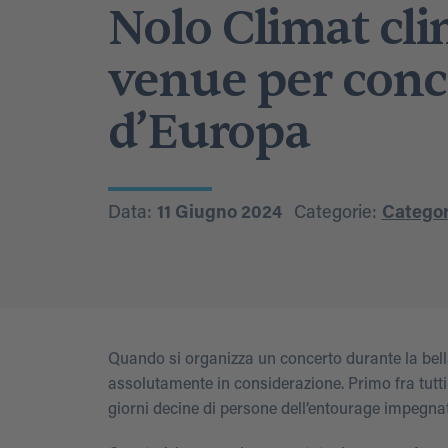
Nolo Climat cli
venue per conce
d’Europa
Data:
11 Giugno 2024
Categorie:
Categor
Quando si organizza un concerto durante la bella 
assolutamente in considerazione. Primo fra tutti 
giorni decine di persone dell’entourage impegnate