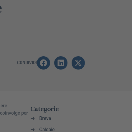
e
CONDIVIDI
nere
Categorie
 coinvolge per
Breve
Caldaie