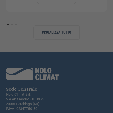
VISUALIZZA TUTTO
Sede Centrale
Nolo Climat Srl,
Via Alessandro Giulini 29,
20015 Parabiago (MI)
P.IVA: 02347750180