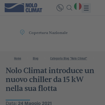
Consegna
Rapida
Home
Blog
Categoria Blog "Nolo Climat"
Nolo 
Nolo Climat introduce un
nuovo chiller da 15 kW
nella sua flotta
Data:
24 Maggio 2021