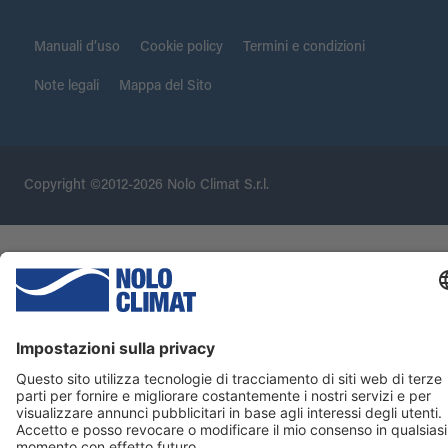
Manuali d’uso
Cookie policy
Termini e condizioni
Note legali
Mappa del Sito
Copyright ©2012-2026 Nolo Climat S.r.l.