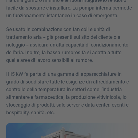
Ha un ingombro minimo e le ruote integrate lo rendono
facile da spostare e installare. La pompa interna permette
un funzionamento istantaneo in caso di emergenza.
Se usato in combinazione con fan coil e unità di
trattamento aria – già presenti sul sito del cliente o a
noleggio – assicura un’alta capacità di condizionamento
dell’aria. Inoltre, la bassa rumorosità si adatta a tutte
quelle aree di lavoro sensibili al rumore.
Il 15 kW fa parte di una gamma di apparecchiature in
grado di soddisfare tutte le esigenze di raffreddamento e
controllo della temperatura in settori come l’industria
alimentare e farmaceutica, la produzione vitivinicola, lo
stoccaggio di prodotti, sale server e data center, eventi e
hospitality, sanità, etc.