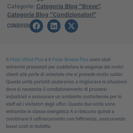
Categorie:
Categoria Blog “Breve”
,
Categoria Blog “Condizionatori”
CONDIVIDI
Il
Polar Wind Plus
e il
Polar Breeze Plus
sono stati
entrambi presentati per soddisfare le esigenze dei nostri
clienti alle porte di un’estate che si prevede molto calda!
Queste unità portatili aiuteranno a migliorare le situazioni
dove si necessita il condizionamento di processi
industriali e assicurare un ambiente confortevole per lo
staff ed i visitatori degli uffici. Queste due unità sono
entrambe in classe energetica A e riescono quindi a
combinare il raffrescamento con l’efficienza, assicurando
bassi costi in bolletta.