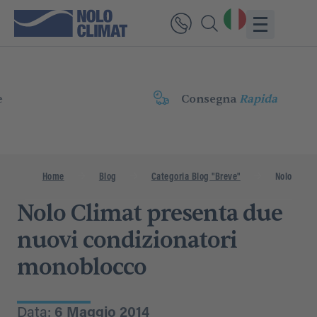
Consegna
Rapida
Home
Blog
Categoria Blog "Breve"
Nolo Clima
Nolo Climat presenta due
nuovi condizionatori
monoblocco
Data:
6 Maggio 2014