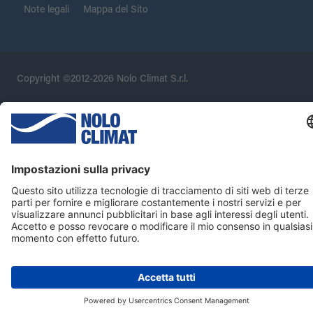
Note legali
Mappa del Sito
Copyright ©2012-2026 Nolo Climat S.r.l.