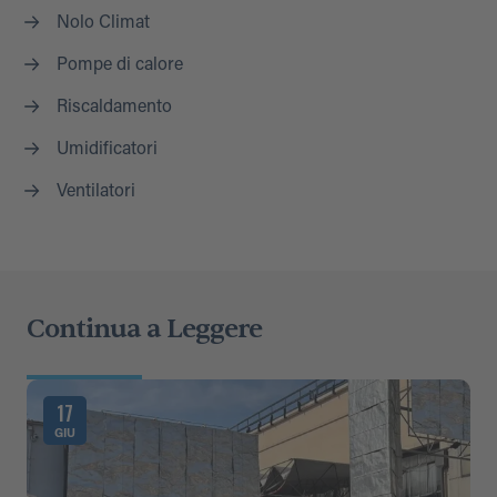
Nolo Climat
Pompe di calore
Riscaldamento
Umidificatori
Ventilatori
Continua a Leggere
17
GIU