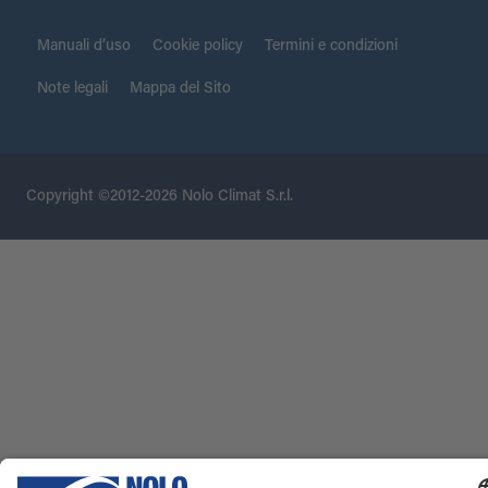
Manuali d’uso
Cookie policy
Termini e condizioni
Note legali
Mappa del Sito
Copyright ©2012-2026 Nolo Climat S.r.l.