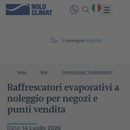
Consegna
Rapida
Home
Blog
Categoria Blog "Condizionatori"
Ra
Raffrescatori evaporativi a
noleggio per negozi e
punti vendita
Data:
14 Luglio 2020