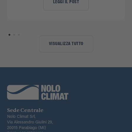
LEGGI IL POST
VISUALIZZA TUTTO
Sede Centrale
Nolo Climat Srl,
Via Alessandro Giulini 29,
20015 Parabiago (MI)