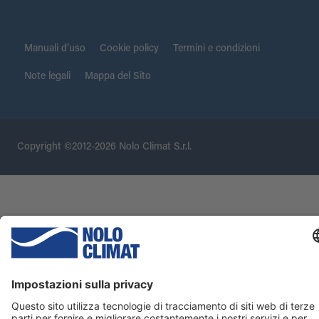
Manuali d’uso
Cookie policy
Termini e condizioni
Note legali
Mappa del Sito
Copyright ©2012-2026 Nolo Climat S.r.l.