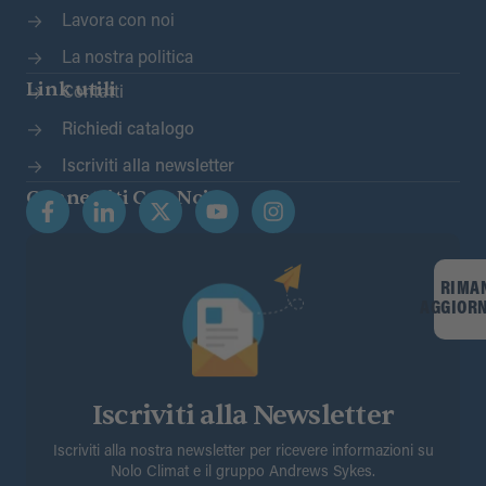
Lavora con noi
La nostra politica
Link utili
Contatti
Richiedi catalogo
Iscriviti alla newsletter
Connettiti Con Noi
RIMA
AGGIOR
Iscriviti alla Newsletter
Iscriviti alla nostra newsletter per ricevere informazioni su
Nolo Climat e il gruppo Andrews Sykes.