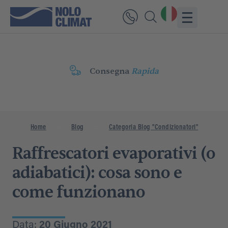
Consegna
Rapida
Home
Blog
Categoria Blog "Condizionatori"
Ra
Raffrescatori evaporativi (o
adiabatici): cosa sono e
come funzionano
Data:
20 Giugno 2021