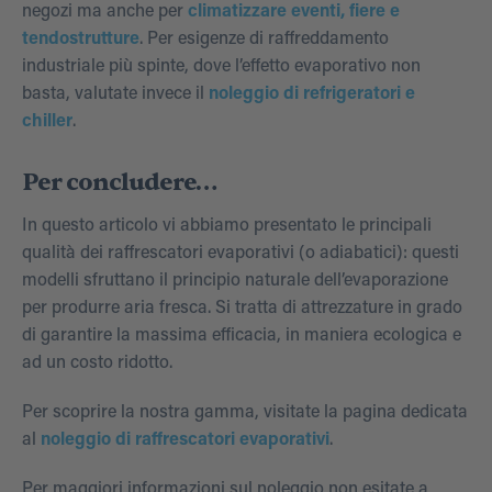
negozi ma anche per
climatizzare eventi, fiere e
tendostrutture
. Per esigenze di raffreddamento
industriale più spinte, dove l’effetto evaporativo non
basta, valutate invece il
noleggio di refrigeratori e
chiller
.
Per concludere…
In questo articolo vi abbiamo presentato le principali
qualità dei raffrescatori evaporativi (o adiabatici): questi
modelli sfruttano il principio naturale dell’evaporazione
per produrre aria fresca. Si tratta di attrezzature in grado
di garantire la massima efficacia, in maniera ecologica e
ad un costo ridotto.
Per scoprire la nostra gamma, visitate la pagina dedicata
al
noleggio di raffrescatori evaporativi
.
Per maggiori informazioni sul noleggio non esitate a