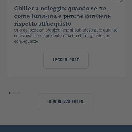
Chiller a noleggio: quando serve,
come funziona e perché conviene
rispetto all’acquisto
Uno dei peggiori problemi che si può presentare durante
i mesi estivi è rappresentato da un chiller guasto. Le
conseguenze
LEGGI IL POST
VISUALIZZA TUTTO