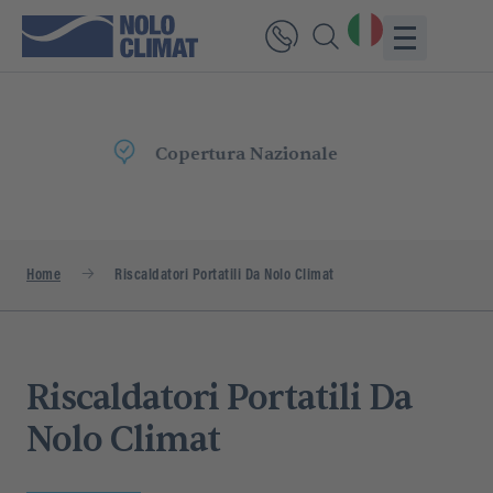
e
Consegna
Rapida
Home
Riscaldatori Portatili Da Nolo Climat
Riscaldatori Portatili Da
Nolo Climat