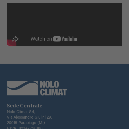
Sede Centrale
Nolo Climat Srl,
Via Alessandro Giulini 29,
20015 Parabiago (MI)
P.IVA: 02347750180