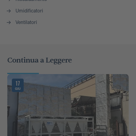
Umidificatori
Ventilatori
Continua a Leggere
17
GIU