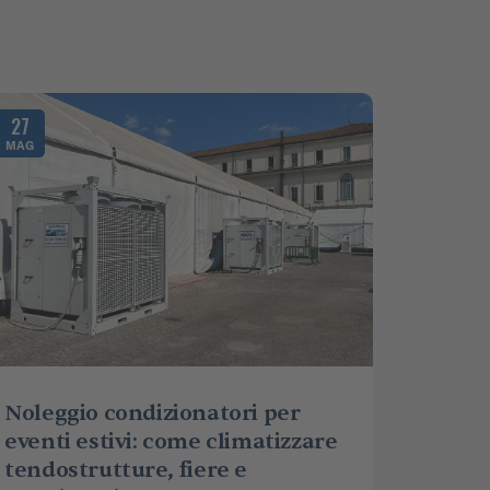
27
MAG
Noleggio condizionatori per
eventi estivi: come climatizzare
tendostrutture, fiere e