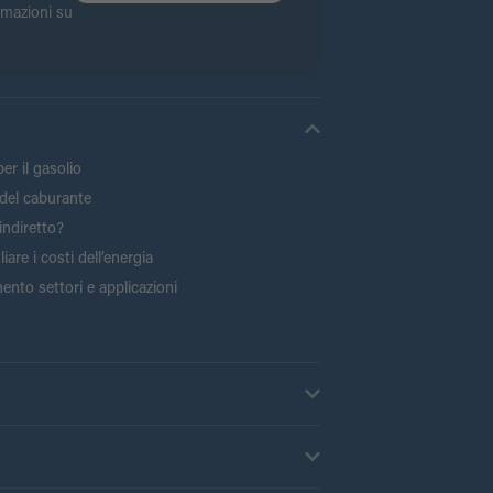
ormazioni su
er il gasolio
del caburante
indiretto?
are i costi dell’energia
ento settori e applicazioni