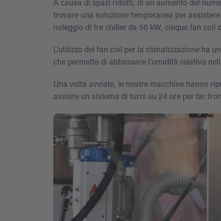
A causa di spazi ridotti, di un aumento del num
trovare una soluzione temporanea per assistere l’
noleggio di tre chiller da 50 kW, cinque fan coil
L’utilizzo dei fan coil per la climatizzazione ha
che permette di abbassare l’umidità relativa nella
Una volta avviate, le nostre macchine hanno ripo
avviare un sistema di turni su 24 ore per far fron