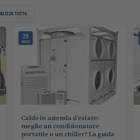
ALIZZA TUTTO
29
MAG
Caldo in azienda d’estate:
meglio un condizionatore
portatile o un chiller? La guida