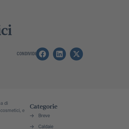
ci
CONDIVIDI
a di
Categorie
 cosmetici, e
Breve
Caldaie