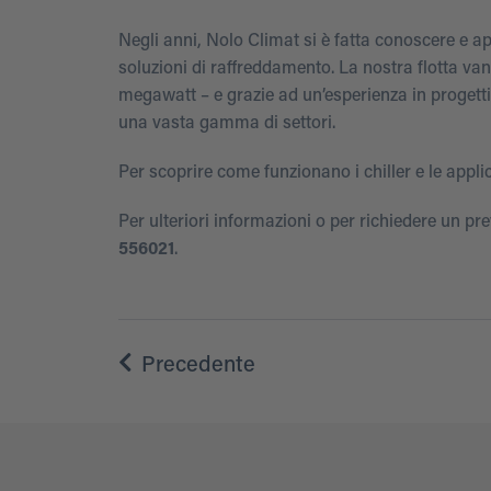
Negli anni, Nolo Climat si è fatta conoscere e app
soluzioni di raffreddamento. La nostra flotta va
megawatt – e grazie ad un’esperienza in progetti
una vasta gamma di settori.
Per scoprire come funzionano i chiller e le applic
Per ulteriori informazioni o per richiedere un pre
556021
.
Precedente