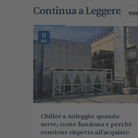
Continua a Leggere
VISU
17
GIU
Chiller a noleggio: quando
serve, come funziona e perché
conviene rispetto all’acquisto