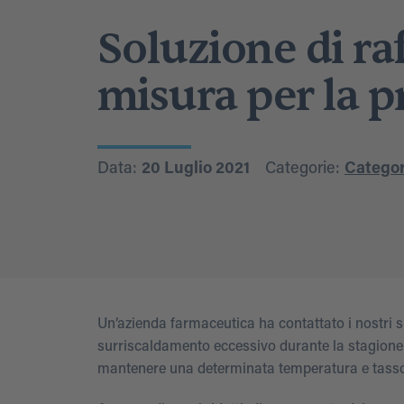
Soluzione di r
misura per la p
Data:
20 Luglio 2021
Categorie:
Categor
Un’azienda farmaceutica ha contattato i nostri s
surriscaldamento eccessivo durante la stagione es
mantenere una determinata temperatura e tasso d