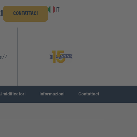
IT
1
CONTATTACI
g/7
Umidificatori
Informazioni
Contattaci