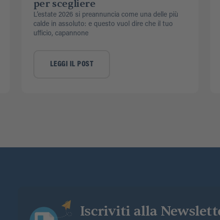
per scegliere
L’estate 2026 si preannuncia come una delle più
calde in assoluto: e questo vuol dire che il tuo
ufficio, capannone
LEGGI IL POST
Iscriviti alla Newslett