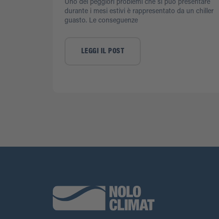
Uno dei peggiori problemi che si può presentare
durante i mesi estivi è rappresentato da un chiller
guasto. Le conseguenze
LEGGI IL POST