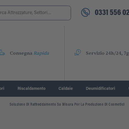
0331 556 02
Consegna
Rapida
Servizio 24h/24, 7g
ori
Riscaldamento
Caldaie
Deumidificatori
Soluzione Di Raffreddamento Su Misura Per La Produzione Di Cosmetici