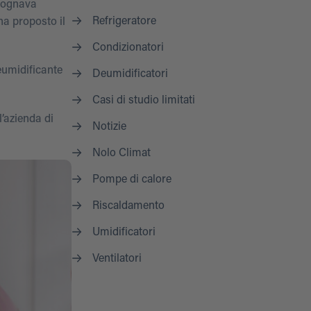
isognava
Refrigeratore
ha proposto il
Condizionatori
eumidificante
Deumidificatori
Casi di studio limitati
’azienda di
Notizie
Nolo Climat
Pompe di calore
Riscaldamento
Umidificatori
Ventilatori