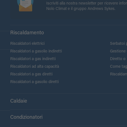
Iscriviti alla nostra newsletter per ricevere inf
Nolo Climat e il gruppo Andrews Sykes.
Riscaldamento
Riscaldatori elettrici
Serbatoi p
Riscaldatori a gasolio indiretti
Gestione 
Riscaldatori a gas indiretti
Diretto o 
Riscaldatori ad alta capacità
Come tagli
Riscaldatori a gas diretti
Riscaldam
Riscaldatori a gasolio diretti
Caldaie
Condizionatori