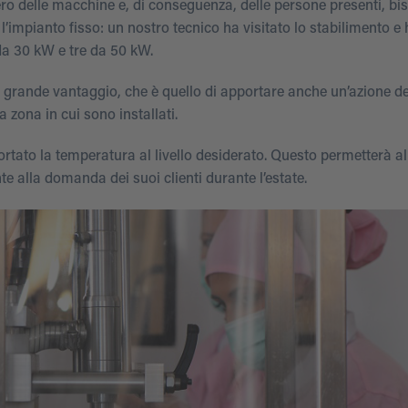
ero delle macchine e, di conseguenza, delle persone presenti, b
impianto fisso: un nostro tecnico ha visitato lo stabilimento e 
 da 30 kW e tre da 50 kW.
 un grande vantaggio, che è quello di apportare anche un’azione d
 zona in cui sono installati.
rtato la temperatura al livello desiderato. Questo permetterà all
te alla domanda dei suoi clienti durante l’estate.