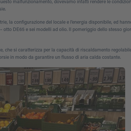
 questo malfunzionamento, dovevamo infatti rendere le condizion
ie.
rie, la configurazione del locale e l’energia disponibile, ed hann
i – otto DE65 e sei modelli ad olio. Il pomeriggio dello stesso gi
te, che si caratterizza per la capacità di riscaldamento regolabile
orsie in modo da garantire un flusso di aria calda costante.