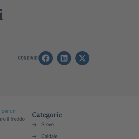
i
CONDIVIDI
 per un
Categorie
re il freddo
Breve
Caldaie