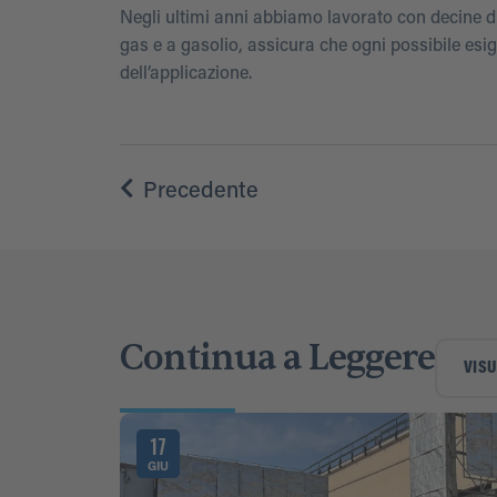
Negli ultimi anni abbiamo lavorato con decine di 
gas e a gasolio, assicura che ogni possibile esi
dell’applicazione.
Precedente
Continua a Leggere
VISU
17
GIU