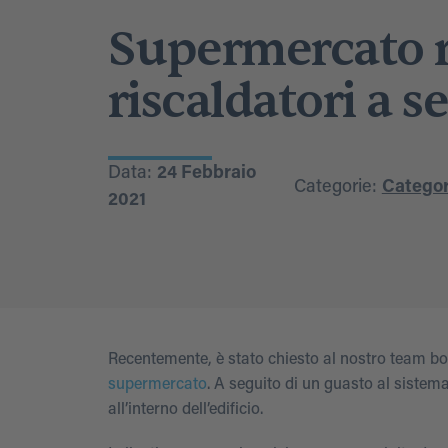
Supermercato ri
riscaldatori a s
Data:
24 Febbraio
Categorie:
Categor
2021
Recentemente, è stato chiesto al nostro team b
supermercato
. A seguito di un guasto al sistem
all’interno dell’edificio.