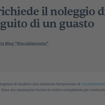
chiede il noleggio d
eguito di un guasto
ia Blog “Riscaldamento”
olognese di studiare una soluzione temporanea di
riscaldamento
a fisso era necessario fornire le nostre competenze per contrasta