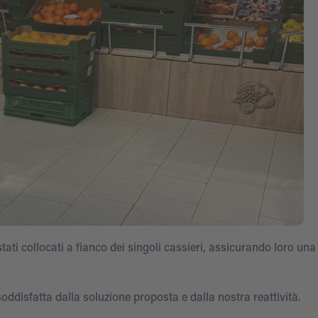
stati collocati a fianco dei singoli cassieri, assicurando loro un
ddisfatta dalla soluzione proposta e dalla nostra reattività.