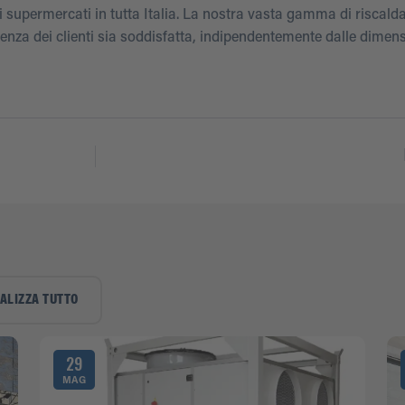
supermercati in tutta Italia. La nostra vasta gamma di riscaldato
genza dei clienti sia soddisfatta, indipendentemente dalle dimens
ALIZZA TUTTO
29
MAG