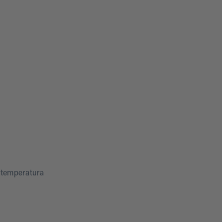
a temperatura