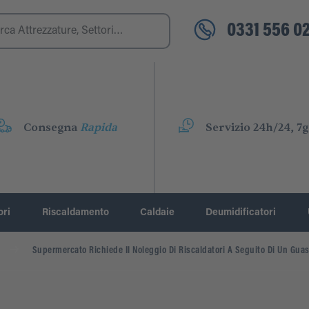
0331 556 02
Consegna
Rapida
Servizio 24h/24, 7g
ori
Riscaldamento
Caldaie
Deumidificatori
Supermercato Richiede Il Noleggio Di Riscaldatori A Seguito Di Un Guas