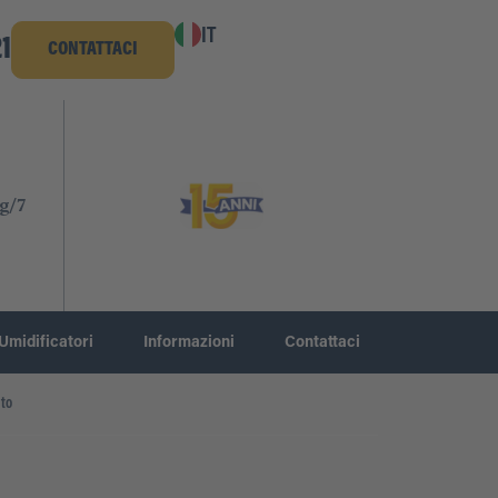
IT
1
CONTATTACI
g/7
Umidificatori
Informazioni
Contattaci
to