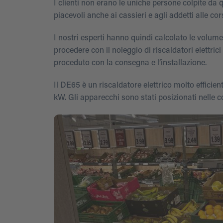
I clienti non erano le uniche persone colpite da
piacevoli anche ai cassieri e agli addetti alle cors
I nostri esperti hanno quindi calcolato le volumet
procedere con il noleggio di riscaldatori elettric
proceduto con la consegna e l’installazione.
Il DE65 è un riscaldatore elettrico molto efficien
kW. Gli apparecchi sono stati posizionati nelle c