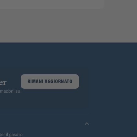
er
RIMANI AGGIORNATO
ormazioni su
er il gasolio