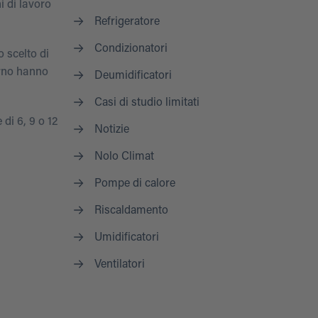
i di lavoro
Refrigeratore
Condizionatori
o scelto di
orno hanno
Deumidificatori
Casi di studio limitati
 di 6, 9 o 12
Notizie
Nolo Climat
Pompe di calore
Riscaldamento
Umidificatori
Ventilatori