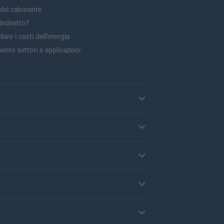
del caburante
indiretto?
are i costi dell’energia
ento settori e applicazioni