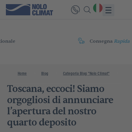
Consegna
Rapida
Home
Blog
Categoria Blog "Nolo Climat"
Tosca
Toscana, eccoci! Siamo
orgogliosi di annunciare
l’apertura del nostro
quarto deposito