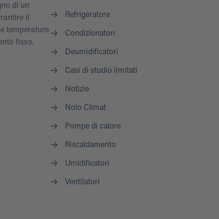
gno di un
Refrigeratore
antire il
le temperature
Condizionatori
ento fisso.
Deumidificatori
Casi di studio limitati
Notizie
Nolo Climat
Pompe di calore
Riscaldamento
Umidificatori
Ventilatori