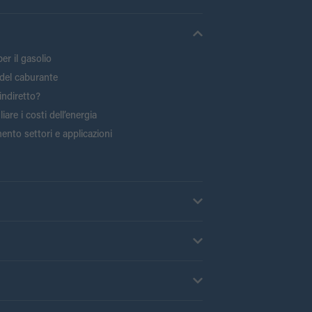
er il gasolio
del caburante
indiretto?
are i costi dell’energia
ento settori e applicazioni