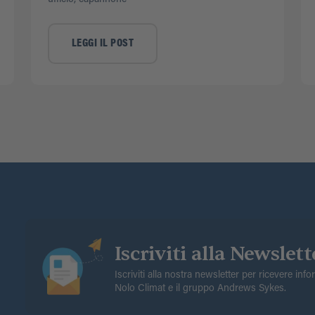
LEGGI IL POST
Iscriviti alla Newslett
Iscriviti alla nostra newsletter per ricevere inf
Nolo Climat e il gruppo Andrews Sykes.