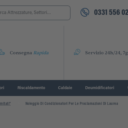
0331 556 02
Consegna
Rapida
Servizio 24h/24, 7g
ori
Riscaldamento
Caldaie
Deumidificatori
mitati"
Noleggio Di Condizionatori Per Le Proclamazioni Di Laurea