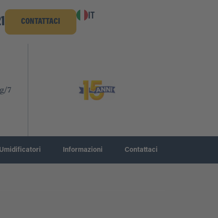
IT
1
CONTATTACI
g/7
Umidificatori
Informazioni
Contattaci