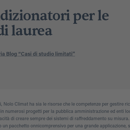
dizionatori per le
i laurea
a Blog “Casi di studio limitati”
, Nolo Climat ha sia le risorse che le competenze per gestire ric
in numerosi progetti per la pubblica amministrazione ed enti loc
apacità di creare sempre dei sistemi di raffreddamento su misura. 
tà, o un pacchetto onnicomprensivo per una grande applicazione,