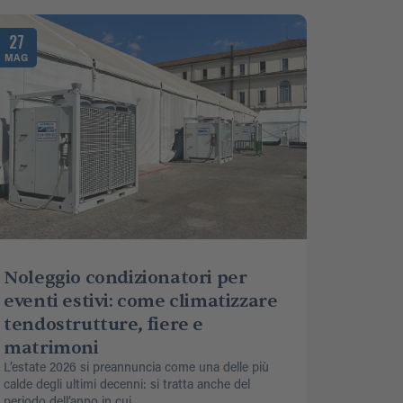
27
MAG
Noleggio condizionatori per
eventi estivi: come climatizzare
tendostrutture, fiere e
matrimoni
L’estate 2026 si preannuncia come una delle più
calde degli ultimi decenni: si tratta anche del
periodo dell’anno in cui