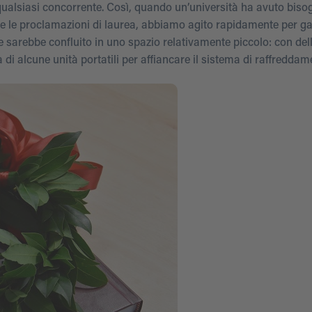
qualsiasi concorrente. Così, quando un’università ha avuto biso
le proclamazioni di laurea, abbiamo agito rapidamente per gar
 sarebbe confluito in uno spazio relativamente piccolo: con del
ca di alcune unità portatili per affiancare il sistema di raffreddam