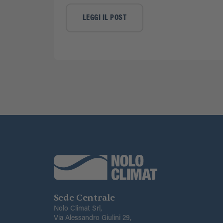
LEGGI IL POST
Sede Centrale
Nolo Climat Srl,
Via Alessandro Giulini 29,