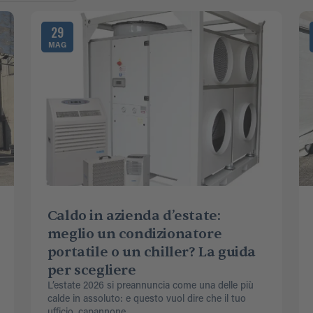
29
MAG
Caldo in azienda d’estate:
meglio un condizionatore
portatile o un chiller? La guida
per scegliere
L’estate 2026 si preannuncia come una delle più
calde in assoluto: e questo vuol dire che il tuo
ufficio, capannone