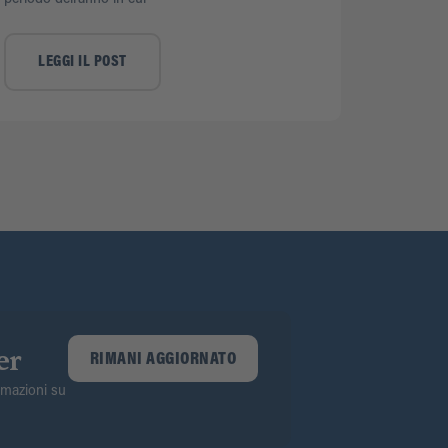
LEGGI IL POST
er
RIMANI AGGIORNATO
ormazioni su