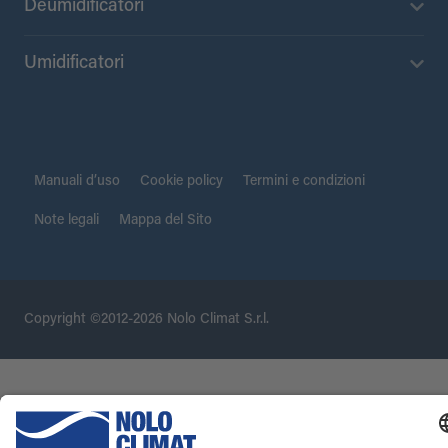
Deumidificatori
Umidificatori
Manuali d’uso
Cookie policy
Termini e condizioni
Note legali
Mappa del Sito
Copyright ©2012-2026 Nolo Climat S.r.l.