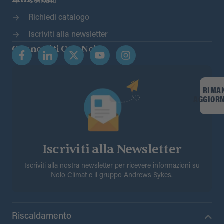
Contatti
Richiedi catalogo
Iscriviti alla newsletter
Connettiti Con Noi
RIMA
AGGIOR
Iscriviti alla Newsletter
Iscriviti alla nostra newsletter per ricevere informazioni su
Nolo Climat e il gruppo Andrews Sykes.
Riscaldamento