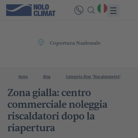
Consegna
Rapida
Home
Blog
Categoria Blog "Riscaldamento"
Z
Zona gialla: centro
commerciale noleggia
riscaldatori dopo la
riapertura