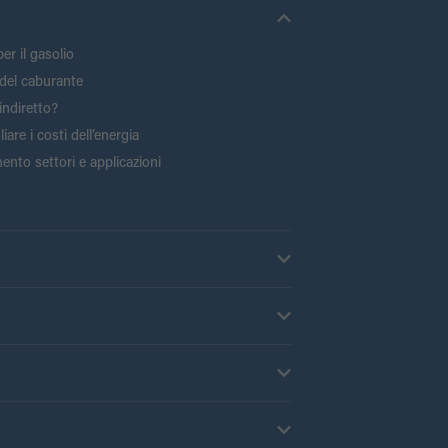
er il gasolio
del caburante
indiretto?
are i costi dell’energia
ento settori e applicazioni