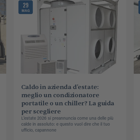
29
MAG
Caldo in azienda d’estate:
meglio un condizionatore
portatile o un chiller? La guida
per scegliere
L’estate 2026 si preannuncia come una delle più
calde in assoluto: e questo vuol dire che il tuo
ufficio, capannone