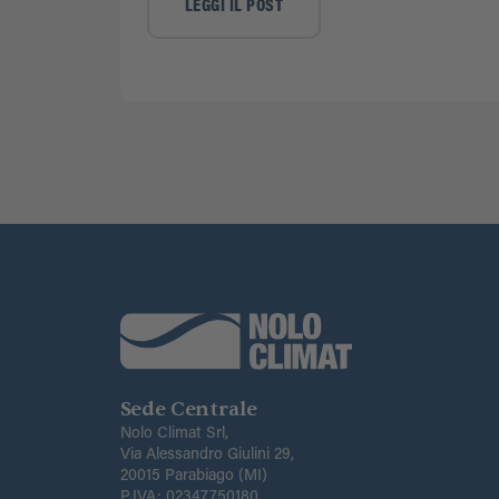
LEGGI IL POST
Sede Centrale
Nolo Climat Srl,
Via Alessandro Giulini 29,
20015 Parabiago (MI)
P.IVA: 02347750180