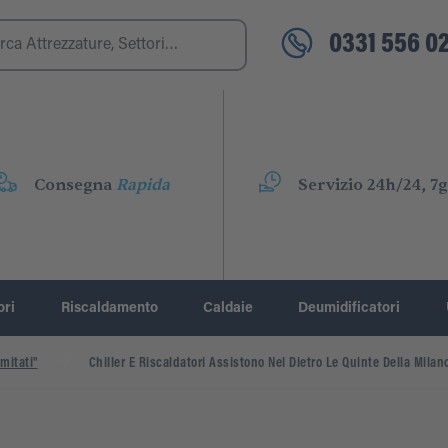
0331 556 02
Consegna
Rapida
Servizio 24h/24, 7g
ori
Riscaldamento
Caldaie
Deumidificatori
mitati"
Chiller E Riscaldatori Assistono Nel Dietro Le Quinte Della Mila