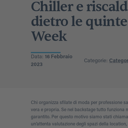
Chiller e riscal
dietro le quint
Week
Data:
16 Febbraio
Categorie:
Categori
2023
Chi organizza sfilate di moda per professione sa
vera e propria. Se nel backstage tutto funziona n
garantito. Per questo motivo siamo stati chiam
un’attenta valutazione degli spazi della location,