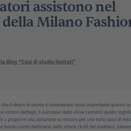
datori assistono nel
e della Milano Fashio
a Blog “Casi di studio limitati”
 che il dietro le quinte è considerato tanto importante quanto la
ei minimi dettagli, il successo dello show (almeno quello logisti
ati a proporre una soluzione su misura per una nota casa di mo
 e tenuto conto dell’orario della sfilata (9.30 del mattino), abbi