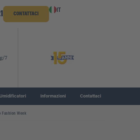
IT
1
CONTATTACI
g/7
Umidificatori
Informazioni
Contattaci
no Fashion Week