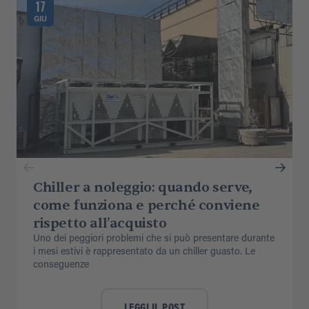
17
GIU
Chiller a noleggio: quando serve,
come funziona e perché conviene
rispetto all’acquisto
Uno dei peggiori problemi che si può presentare durante
i mesi estivi è rappresentato da un chiller guasto. Le
conseguenze
LEGGI IL POST