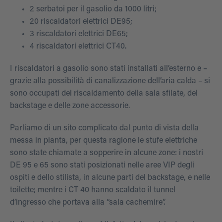
2 serbatoi per il gasolio da 1000 litri;
20 riscaldatori elettrici DE95;
3 riscaldatori elettrici DE65;
4 riscaldatori elettrici CT40.
I riscaldatori a gasolio sono stati installati all’esterno e –
grazie alla possibilità di canalizzazione dell’aria calda – si
sono occupati del riscaldamento della sala sfilate, del
backstage e delle zone accessorie.
Parliamo di un sito complicato dal punto di vista della
messa in pianta, per questa ragione le stufe elettriche
sono state chiamate a sopperire in alcune zone: i nostri
DE 95 e 65 sono stati posizionati nelle aree VIP degli
ospiti e dello stilista, in alcune parti del backstage, e nelle
toilette; mentre i CT 40 hanno scaldato il tunnel
d’ingresso che portava alla “sala cachemire”.