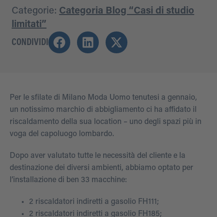
Categorie:
Categoria Blog “Casi di studio
limitati”
CONDIVIDI
Per le sfilate di Milano Moda Uomo tenutesi a gennaio,
un notissimo marchio di abbigliamento ci ha affidato il
riscaldamento della sua location – uno degli spazi più in
voga del capoluogo lombardo.
Dopo aver valutato tutte le necessità del cliente e la
destinazione dei diversi ambienti, abbiamo optato per
l’installazione di ben 33 macchine:
2 riscaldatori indiretti a gasolio FH111;
2 riscaldatori indiretti a gasolio FH185;