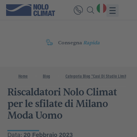
Consegna
Rapida
Home
Blog
Categoria Blog "Casi Di Studio Limitati"
Riscaldatori Nolo Climat
per le sfilate di Milano
Moda Uomo
Data:
20 Febbraio 2023