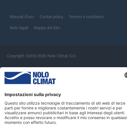
Manuali d’uso
Cookie policy
Termini e condizioni
Note legali
Mappa del Sito
Copyright ©2012-2026 Nolo Climat S.r.l.