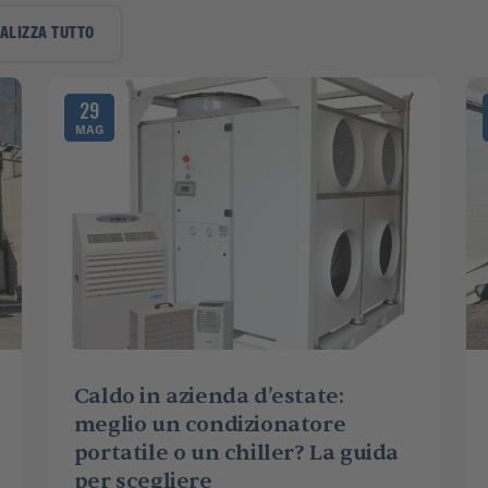
ALIZZA TUTTO
29
MAG
Caldo in azienda d’estate:
meglio un condizionatore
portatile o un chiller? La guida
per scegliere