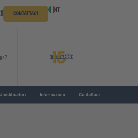
IT
1
CONTATTACI
g/7
Umidificatori
Informazioni
Contattaci
r