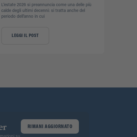
L’estate 2026 si preannuncia come una delle più
calde degli ultimi decenni: si tratta anche del
periodo dell’anno in cui
LEGGI IL POST
er
RIMANI AGGIORNATO
ormazioni su