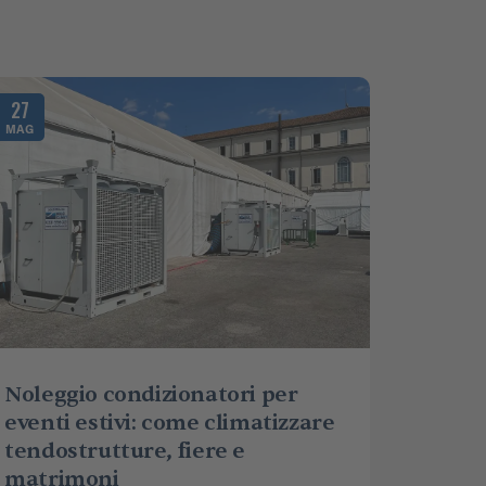
27
MAG
Noleggio condizionatori per
eventi estivi: come climatizzare
tendostrutture, fiere e
matrimoni