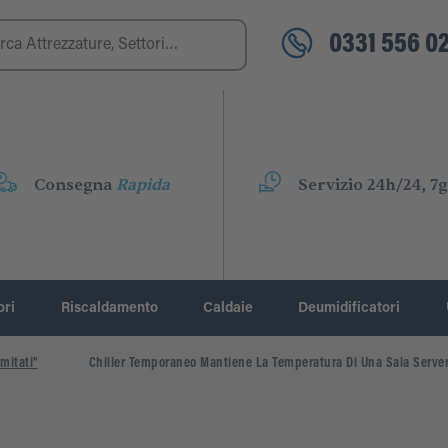
0331 556 02
Consegna
Rapida
Servizio 24h/24, 7g
ori
Riscaldamento
Caldaie
Deumidificatori
mitati"
Chiller Temporaneo Mantiene La Temperatura Di Una Sala Serve