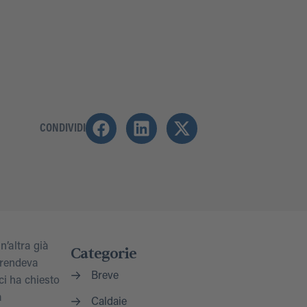
CONDIVIDI
’altra già
Categorie
 rendeva
Breve
ci ha chiesto
a
Caldaie