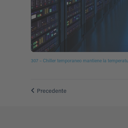
307 – Chiller temporaneo mantiene la temperat
Precedente