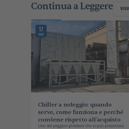
Continua a Leggere
VISU
17
GIU
Chiller a noleggio: quando
serve, come funziona e perché
conviene rispetto all’acquisto
Uno dei peggiori problemi che si può presentare