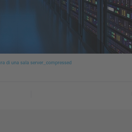
ura di una sala server_compressed