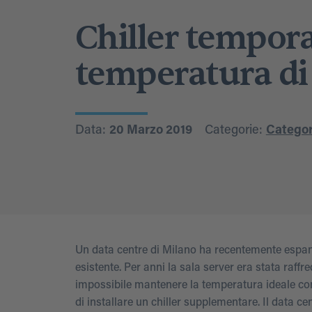
Chiller tempor
temperatura di 
Data:
20 Marzo 2019
Categorie:
Categori
Un data centre di Milano ha recentemente espan
esistente. Per anni la sala server era stata ra
impossibile mantenere la temperatura ideale con 
di installare un chiller supplementare. Il data c