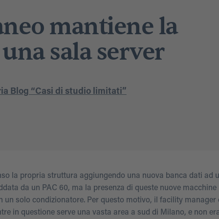
aneo mantiene la
una sala server
a Blog “Casi di studio limitati”
so la propria struttura aggiungendo una nuova banca dati ad un
ffreddata da un PAC 60, ma la presenza di queste nuove macchine
un solo condizionatore. Per questo motivo, il facility manager 
entre in questione serve una vasta area a sud di Milano, e non er