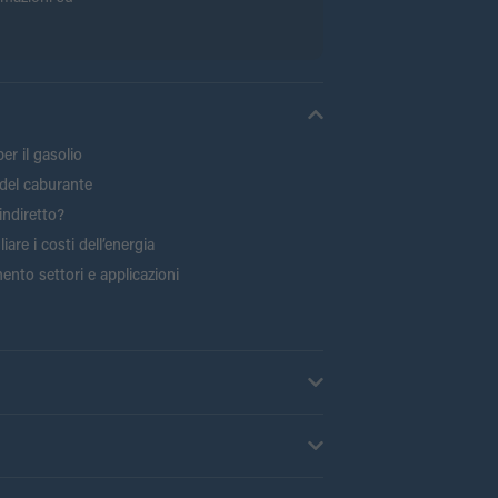
er il gasolio
del caburante
indiretto?
are i costi dell’energia
ento settori e applicazioni