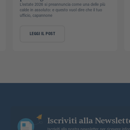
L’estate 2026 si preannuncia come una delle più
calde in assoluto: e questo vuol dire che il tuo
ufficio, capannone
LEGGI IL POST
Iscriviti alla Newslett
Iscriviti alla nostra newsletter per ricevere inf