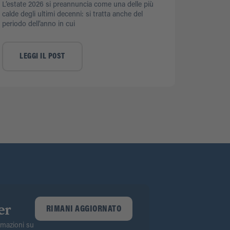
L’estate 2026 si preannuncia come una delle più
calde degli ultimi decenni: si tratta anche del
periodo dell’anno in cui
LEGGI IL POST
er
RIMANI AGGIORNATO
ormazioni su