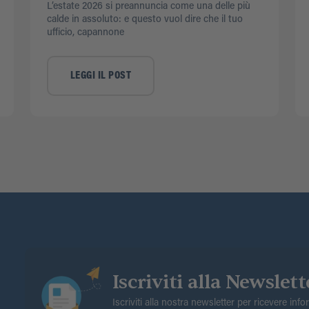
L’estate 2026 si preannuncia come una delle più
calde in assoluto: e questo vuol dire che il tuo
ufficio, capannone
LEGGI IL POST
Iscriviti alla Newslett
Iscriviti alla nostra newsletter per ricevere inf