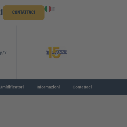
IT
1
CONTATTACI
g/7
Umidificatori
Informazioni
Contattaci