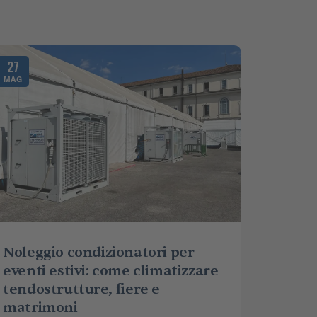
27
MAG
Noleggio condizionatori per
eventi estivi: come climatizzare
tendostrutture, fiere e
matrimoni