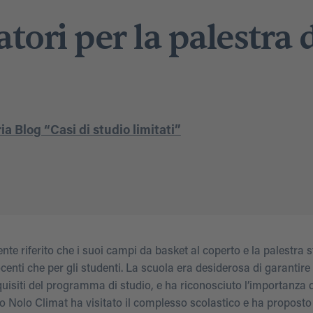
tori per la palestra 
a Blog “Casi di studio limitati”
e riferito che i suoi campi da basket al coperto e la palestra 
enti che per gli studenti. La scuola era desiderosa di garantire 
uisiti del programma di studio, e ha riconosciuto l’importanza 
co Nolo Climat ha visitato il complesso scolastico e ha propost