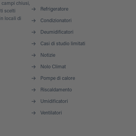
i campi chiusi,
Refrigeratore
i scelti
n locali di
Condizionatori
Deumidificatori
Casi di studio limitati
Notizie
Nolo Climat
Pompe di calore
Riscaldamento
Umidificatori
Ventilatori