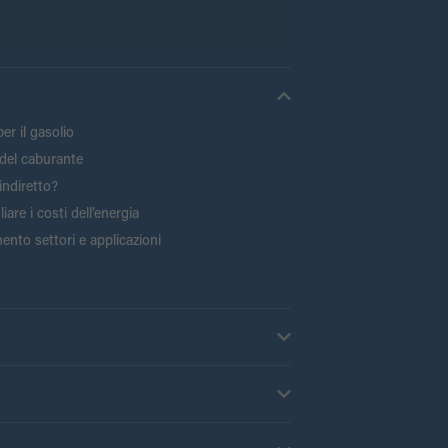
er il gasolio
del caburante
indiretto?
are i costi dell’energia
ento settori e applicazioni