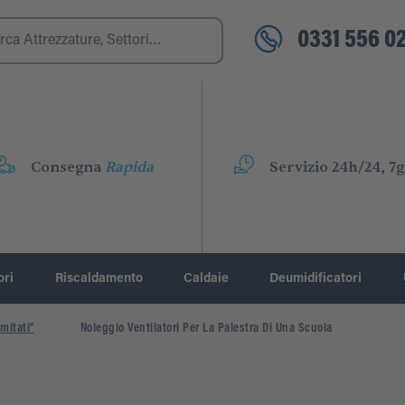
0331 556 02
Consegna
Rapida
Servizio 24h/24, 7g
ori
Riscaldamento
Caldaie
Deumidificatori
mitati"
Noleggio Ventilatori Per La Palestra Di Una Scuola