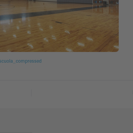
na scuola_compressed