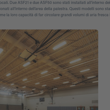
locali. Due ASF21 e due ASF50 sono stati installati all’interno de
onati all’interno dell’area della palestra. Questi modelli sono stat
me la loro capacità di far circolare grandi volumi di aria fresca i