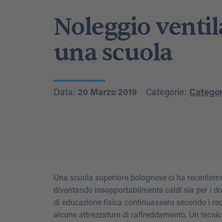
Noleggio ventila
una scuola
Data:
20 Marzo 2019
Categorie:
Categori
Una scuola superiore bolognese ci ha recentement
diventando insopportabilmente caldi sia per i doc
di educazione fisica continuassero secondo i req
alcune attrezzature di raffreddamento. Un tecni