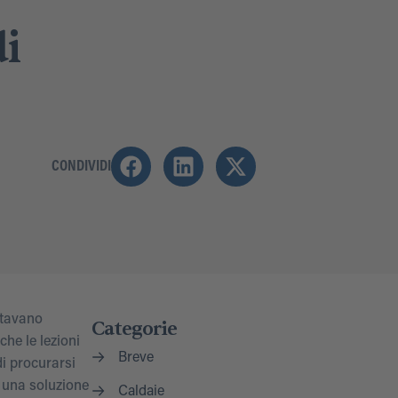
di
CONDIVIDI
stavano
Categorie
che le lezioni
Breve
di procurarsi
o una soluzione
Caldaie