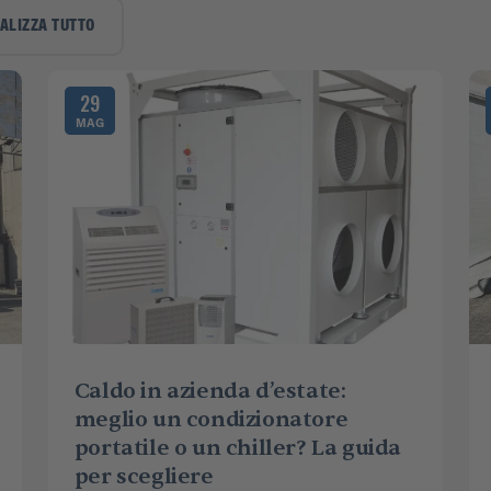
ALIZZA TUTTO
29
MAG
Caldo in azienda d’estate:
meglio un condizionatore
portatile o un chiller? La guida
per scegliere