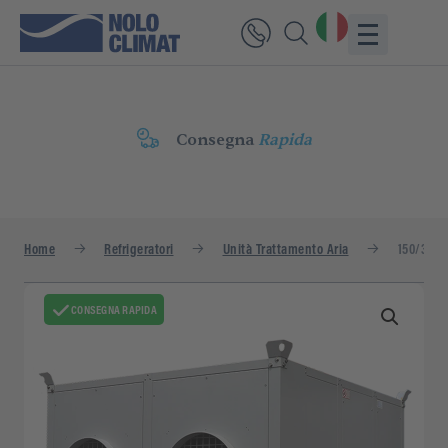
Consegna
Rapida
Home
Refrigeratori
Unità Trattamento Aria
150/300 
CONSEGNA RAPIDA