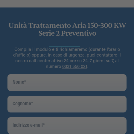
Unità Trattamento Aria 150-300 KW
Serie 2 Preventivo
Compila il modulo e ti richiameremo (durante l’orario
d’ufficio) oppure, in caso di urgenza, puoi contattare il
nostro call center attivo 24 ore su 24, 7 giorni su 7, al
numero
0331 556 021
.
Nome
*
Cognome
*
Indirizzo
E-
Mail
*