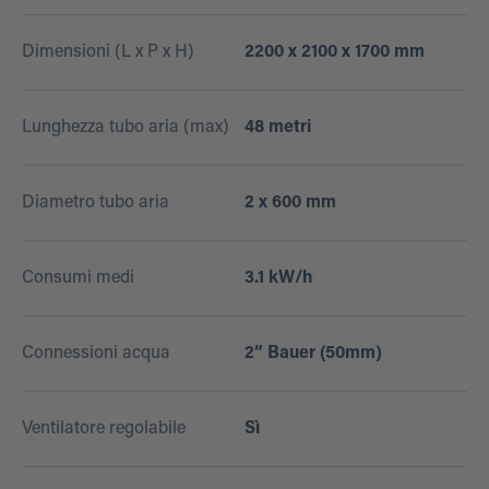
Dimensioni (L x P x H)
2200 x 2100 x 1700 mm
Lunghezza tubo aria (max)
48 metri
Diametro tubo aria
2 x 600 mm
Consumi medi
3.1 kW/h
Connessioni acqua
2” Bauer (50mm)
Ventilatore regolabile
Sì