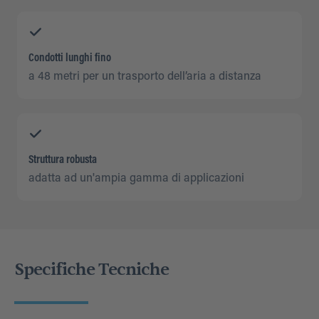
Condotti lunghi fino
a 48 metri per un trasporto dell’aria a distanza
Struttura robusta
adatta ad un'ampia gamma di applicazioni
Specifiche Tecniche