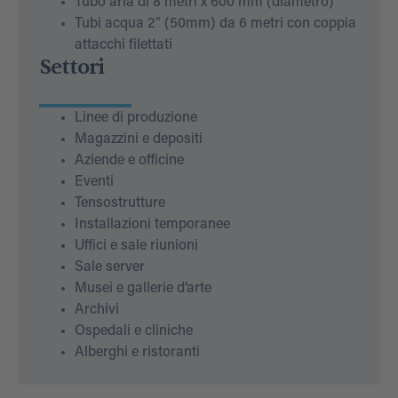
Tubo aria di 8 metri x 600 mm (diametro)
Tubi acqua 2″ (50mm) da 6 metri con coppia
attacchi filettati
Settori
Linee di produzione
Magazzini e depositi
Aziende e officine
Eventi
Tensostrutture
Installazioni temporanee
Uffici e sale riunioni
Sale server
Musei e gallerie d’arte
Archivi
Ospedali e cliniche
Alberghi e ristoranti