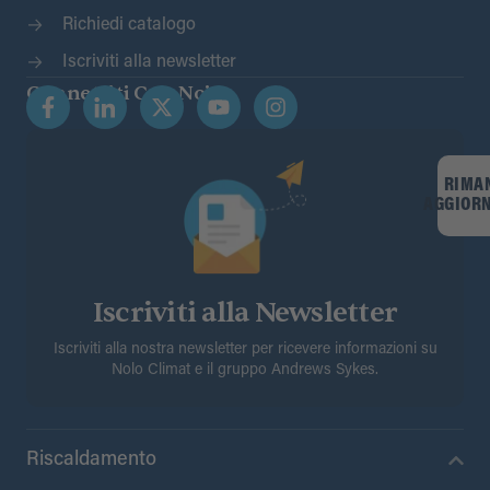
Richiedi catalogo
Iscriviti alla newsletter
Connettiti Con Noi
RIMA
AGGIOR
Iscriviti alla Newsletter
Iscriviti alla nostra newsletter per ricevere informazioni su
Nolo Climat e il gruppo Andrews Sykes.
Riscaldamento