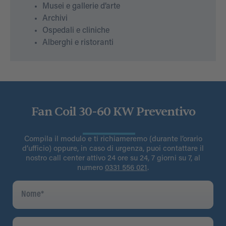
Musei e gallerie d’arte
Archivi
Ospedali e cliniche
Alberghi e ristoranti
Fan Coil 30-60 KW Preventivo
Compila il modulo e ti richiameremo (durante l’orario
d’ufficio) oppure, in caso di urgenza, puoi contattare il
nostro call center attivo 24 ore su 24, 7 giorni su 7, al
numero
0331 556 021
.
Nome
*
Cognome
*