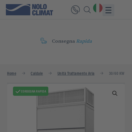
Consegna
Rapida
Home
Caldaie
Unità Trattamento Aria
30/60 KW
CONSEGNA RAPIDA