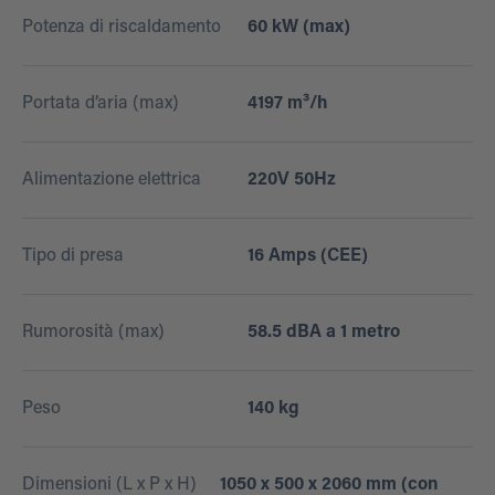
Potenza di riscaldamento
60 kW (max)
Portata d’aria (max)
4197 m³/h
Alimentazione elettrica
220V 50Hz
Tipo di presa
16 Amps (CEE)
Rumorosità (max)
58.5 dBA a 1 metro
Peso
140 kg
Dimensioni (L x P x H)
1050 x 500 x 2060 mm (con