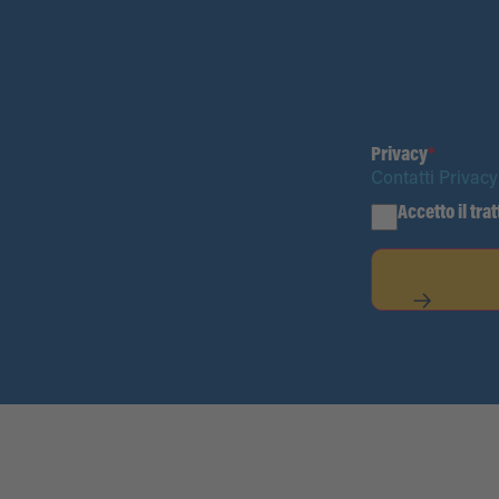
Privacy
*
Contatti Privacy
Accetto il tra