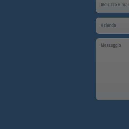
E-
Mail
*
Azienda
Messaggio