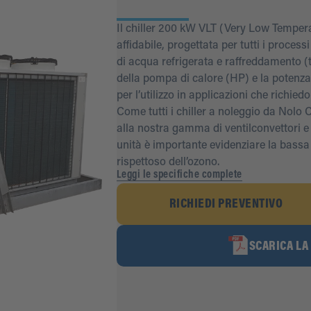
Il chiller 200 kW VLT (Very Low Tempera
affidabile, progettata per tutti i proces
di acqua refrigerata e raffreddamento (
della pompa di calore (HP) e la potenza
per l’utilizzo in applicazioni che richie
Come tutti i chiller a noleggio da Nolo 
alla nostra gamma di ventilconvettori e f
unità è importante evidenziare la bassa 
rispettoso dell’ozono.
Leggi le specifiche complete
RICHIEDI PREVENTIVO
SCARICA LA