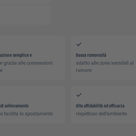
lazione semplice e
Bassa rumorosità
e grazie alle connessioni
adatto alle zone sensibili al
de
rumore
 di sollevamento
Alta affidabilità ed efficacia
e facilita lo spostamento
rispettoso dell’ambiente