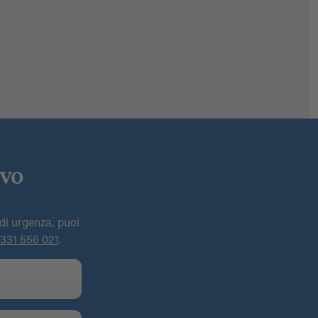
ivo
 di urgenza, puoi
331 556 021
.