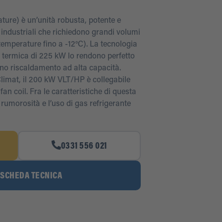
ture) è un’unità robusta, potente e
si industriali che richiedono grandi volumi
temperature fino a -12°C). La tecnologia
 termica di 225 kW lo rendono perfetto
dono riscaldamento ad alta capacità.
Climat, il 200 kW VLT/HP è collegabile
an coil. Fra le caratteristiche di questa
rumorosità e l’uso di gas refrigerante
0331 556 021
 SCHEDA TECNICA