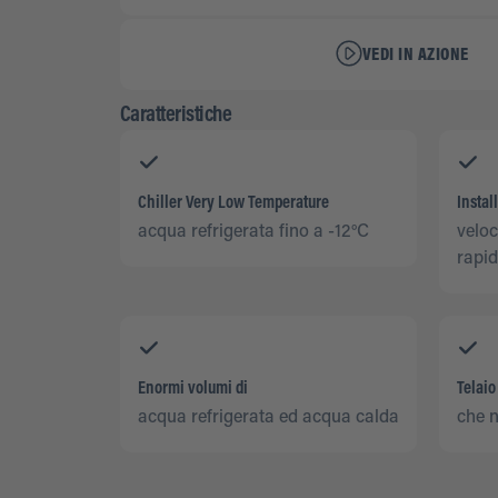
VEDI IN AZIONE
Caratteristiche
Chiller Very Low Temperature
Instal
acqua refrigerata fino a -12°C
veloc
rapi
Enormi volumi di
Telaio
acqua refrigerata ed acqua calda
che n