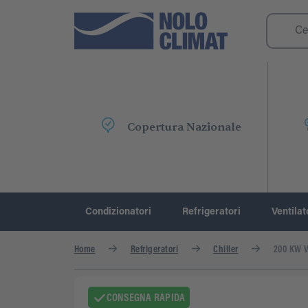
Copertura Nazionale
Condizionatori
Refrigeratori
Ventilat
Home
Refrigeratori
Chiller
200 KW 
CONSEGNA RAPIDA