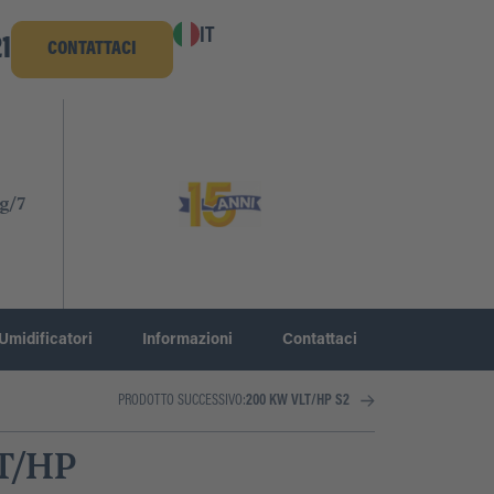
IT
1
CONTATTACI
g/7
Umidificatori
Informazioni
Contattaci
PRODOTTO SUCCESSIVO:
200 KW VLT/HP S2
LT/HP