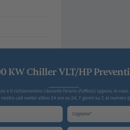
0 KW Chiller VLT/HP Prevent
o e ti richiameremo (durante l’orario d’ufficio) oppure, in caso
l nostro call center attivo 24 ore su 24, 7 giorni su 7, al numero
0
Cognome
*
Telefono